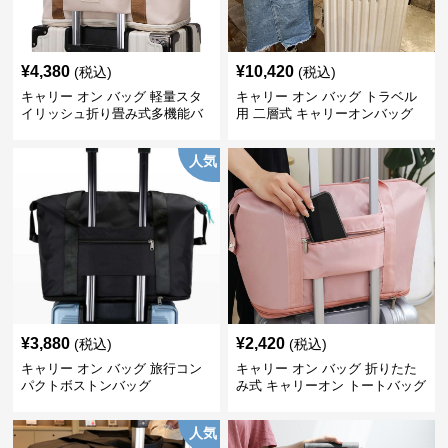
¥
4,380
¥
10,420
(税込)
(税込)
キャリー オン バッグ 軽量スタ
キャリー オン バッグ トラベル
イリッシュ折り畳み式多機能バ
用 二層式 キャリーオンバッグ
ッグ
人気
¥
3,880
¥
2,420
(税込)
(税込)
キャリー オン バッグ 旅行コン
キャリー オン バッグ 折りたた
パクトボストンバッグ
み式 キャリーオン トートバッグ
人気