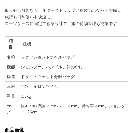
す。
取り外し可能なショルダーストラップと複数のポケットを備え、
旅行も日常使いも快適に。
スーツケースに固定できる設計で、旅の荷物管理も簡単です。
項
仕様
目
名称
ファッショントラベルバッグ
機能
ショルダー、ハンドル、斜めがけ
構造
ドライ・ウェット分離バッグ
素材
防水ナイロンツイル
重量
0.5kg
サイ
横45cm×高さ29cm×マチ20cm、持ち手20cm、ショルダ
ズ
ー126cm
商品画像