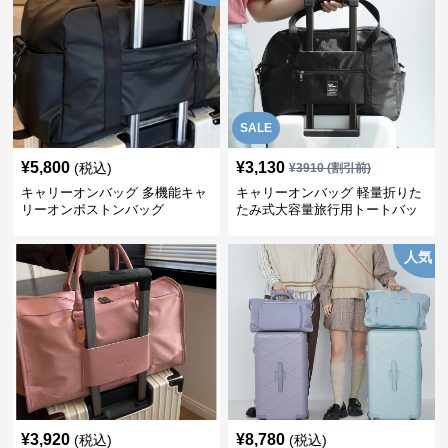
SALE
¥
5,800
¥
3,130
(税込)
¥
3910
(割引前)
キャリーオンバッグ 多機能キャ
キャリーオンバッグ 軽量折りた
リーオンボストンバッグ
たみ式大容量旅行用トートバッ
グ
人気
¥
3,920
¥
8,780
(税込)
(税込)