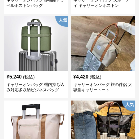
キャリーオンバッグ 多機能トラ
キャリー オン バッグ スポーテ
ベルボストンバッグ
ィ キャリーオンボストン
人気
¥
5,240
¥
4,420
(税込)
(税込)
キャリーオンバッグ 機内持ち込
キャリーオンバッグ 旅の伴侶 大
み対応多収納ビジネスバッグ
容量キャリートート
人気