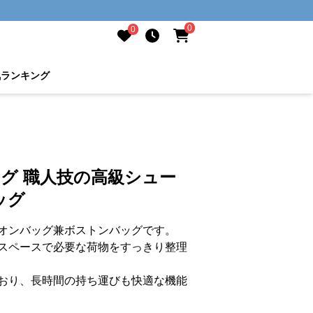
0
0
気ランキング
ッグ 職人技の高級シュー
ッグ
オンバッグ兼ボストンバッグです。
スペースで必要な荷物をすっきり整理
おり、長時間の持ち運びも快適な機能