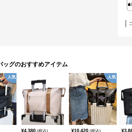
バッグ
のおすすめアイテム
人気
人気
¥
4,380
¥
10,420
¥
3,8
(税込)
(税込)