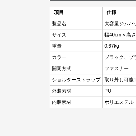
項目
仕様
製品名
大容量ジムバ
サイズ
幅40cm × 高さ
重量
0.67kg
カラー
ブラック、ブ
開閉方式
ファスナー
ショルダーストラップ
取り外し可能
外装素材
PU
内装素材
ポリエステル