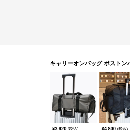
キャリーオンバッグ
ボストン
¥
3,620
¥
4,800
(税込)
(税込)