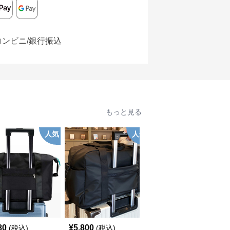
コンビニ/銀行振込
もっと見る
人気
人気
80
¥
5,800
¥
3,920
(税込)
(税込)
(税込)