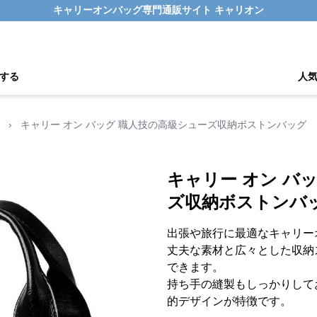
キャリーオンバッグ専門通販サイト キャリオン
する
人
›
キャリー オン バッグ 職人技の高級シューズ収納ボストンバッグ
キャリー オン バ
ズ収納ボストンバ
出張や旅行に最適なキャリー
丈夫な素材と広々とした収納
できます。
持ち手の縫製もしっかりして
的デザインが特徴です。