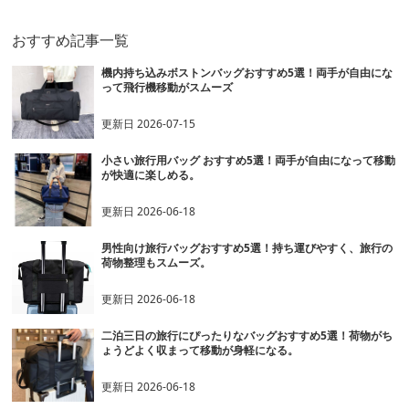
おすすめ記事一覧
機内持ち込みボストンバッグおすすめ5選！両手が自由にな
って飛行機移動がスムーズ
更新日
2026-07-15
小さい旅行用バッグ おすすめ5選！両手が自由になって移動
が快適に楽しめる。
更新日
2026-06-18
男性向け旅行バッグおすすめ5選！持ち運びやすく、旅行の
荷物整理もスムーズ。
更新日
2026-06-18
二泊三日の旅行にぴったりなバッグおすすめ5選！荷物がち
ょうどよく収まって移動が身軽になる。
更新日
2026-06-18