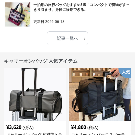
一泊用の旅行バッグおすすめ5選！コンパクトで荷物がすっ
きり収まり、身軽に移動できる。
更新日
2026-06-18
›
記事一覧へ
キャリーオンバッグ 人気アイテム
人気
¥
3,620
¥
4,800
(税込)
(税込)
キャリーオンバッグ 多機能トラ
キャリー オン バッグ スポーテ