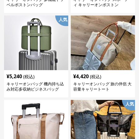
ベルボストンバッグ
ィ キャリーオンボストン
人気
¥
5,240
¥
4,420
(税込)
(税込)
キャリーオンバッグ 機内持ち込
キャリーオンバッグ 旅の伴侶 大
み対応多収納ビジネスバッグ
容量キャリートート
人気