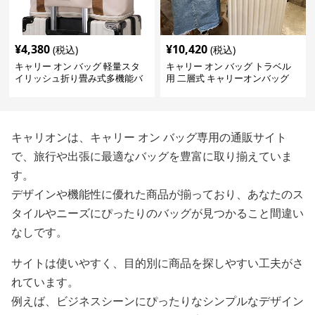
¥
4,380
¥
10,420
(税込)
(税込)
キャリー オン バッグ 軽量スタ
キャリー オン バッグ トラベル
イリッシュ折り畳み式多機能バ
用 二層式 キャリーオンバッグ
ッグ
キャリオンは、キャリー オン バッグ専用の通販サイト
で、旅行や出張に最適なバッグを豊富に取り揃えていま
す。
デザインや機能性に優れた商品が揃っており、あなたのス
タイルやニーズにぴったりのバッグが見つかること間違い
なしです。
サイトは使いやすく、目的別に商品を探しやすい工夫がさ
れています。
例えば、ビジネスシーンにぴったりなシンプルなデザイン