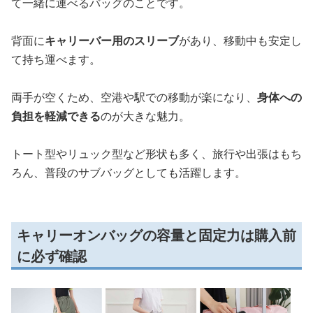
て一緒に運べるバッグのことです。
背面に
キャリーバー用のスリーブ
があり、移動中も安定し
て持ち運べます。
両手が空くため、空港や駅での移動が楽になり、
身体への
負担を軽減できる
のが大きな魅力。
トート型やリュック型など形状も多く、旅行や出張はもち
ろん、普段のサブバッグとしても活躍します。
キャリーオンバッグの容量と固定力は購入前
に必ず確認