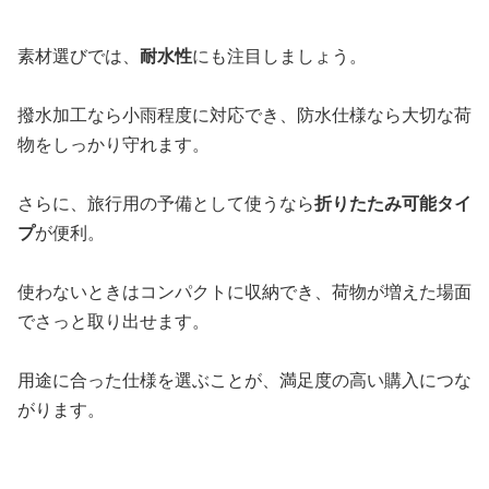
素材選びでは、
耐水性
にも注目しましょう。
撥水加工なら小雨程度に対応でき、防水仕様なら大切な荷
物をしっかり守れます。
さらに、旅行用の予備として使うなら
折りたたみ可能タイ
プ
が便利。
使わないときはコンパクトに収納でき、荷物が増えた場面
でさっと取り出せます。
用途に合った仕様を選ぶことが、満足度の高い購入につな
がります。