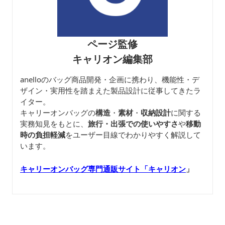
ページ監修
キャリオン編集部
anelloのバッグ商品開発・企画に携わり、機能性・デ
ザイン・実用性を踏まえた製品設計に従事してきたラ
イター。
キャリーオンバッグの
構造
・
素材
・
収納設計
に関する
実務知見をもとに、
旅行・出張での使いやすさ
や
移動
時の負担軽減
をユーザー目線でわかりやすく解説して
います。
キャリーオンバッグ専門通販サイト「キャリオン
」