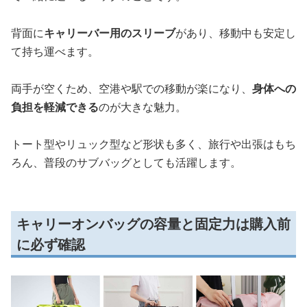
背面に
キャリーバー用のスリーブ
があり、移動中も安定し
て持ち運べます。
両手が空くため、空港や駅での移動が楽になり、
身体への
負担を軽減できる
のが大きな魅力。
トート型やリュック型など形状も多く、旅行や出張はもち
ろん、普段のサブバッグとしても活躍します。
キャリーオンバッグの容量と固定力は購入前
に必ず確認