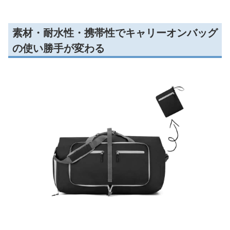
素材・耐水性・携帯性でキャリーオンバッグ
の使い勝手が変わる