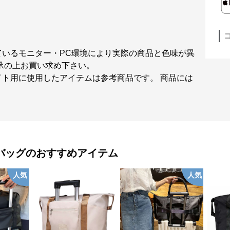
ているモニター・PC環境により実際の商品と色味が異
承の上お買い求め下さい。
ト用に使用したアイテムは参考商品です。 商品には
バッグ
のおすすめアイテム
人気
人気