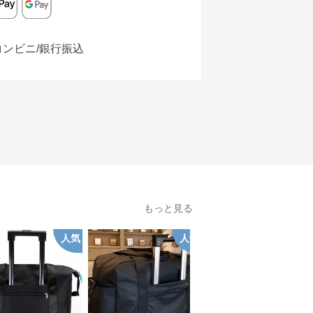
コンビニ/銀行振込
もっと見る
人気
人気