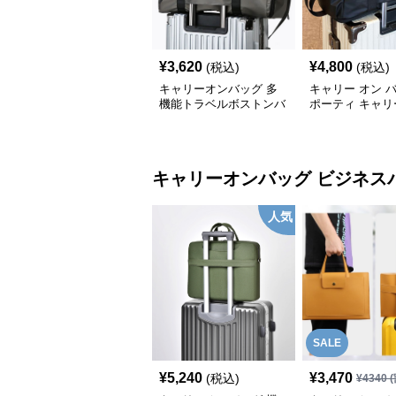
¥
3,620
¥
4,800
(税込)
(税込)
キャリーオンバッグ 多
キャリー オン 
機能トラベルボストンバ
ポーティ キャリ
ッグ
ボストン
キャリーオンバッグ
ビジネス
人気
SALE
¥
5,240
¥
3,470
(税込)
¥
4340
(