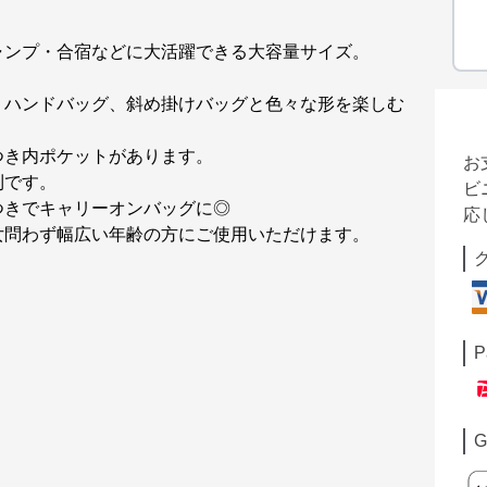
ャンプ・合宿などに大活躍できる大容量サイズ。
、ハンドバッグ、斜め掛けバッグと色々な形を楽しむ
つき内ポケットがあります。
お
利です。
ビ
つきでキャリーオンバッグに◎
応
女問わず幅広い年齢の方にご使用いただけます。
P
G