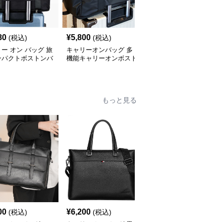
80
¥
5,800
¥
3,920
(税込)
(税込)
(税込)
ー オン バッグ 旅
キャリーオンバッグ 多
キャリー オン バッグ キ
ンパクトボストンバ
機能キャリーオンボスト
ャリーオン対応 上質レ
ンバッグ
ザー調バッグ
もっと見る
00
¥
6,200
¥
4,820
(税込)
(税込)
(税込)