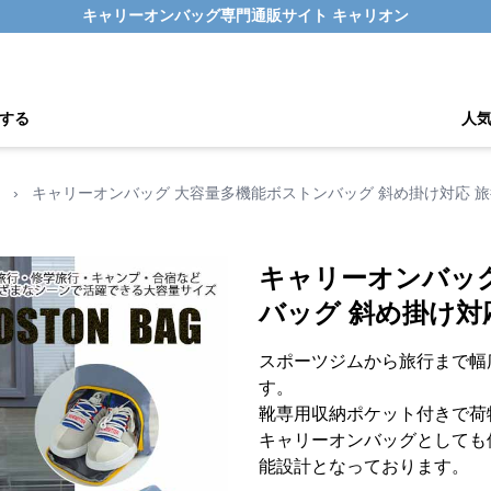
キャリーオンバッグ専門通販サイト キャリオン
する
人
›
キャリーオンバッグ 大容量多機能ボストンバッグ 斜め掛け対応 
キャリーオンバッ
バッグ 斜め掛け対
スポーツジムから旅行まで幅
す。
靴専用収納ポケット付きで荷
キャリーオンバッグとしても
能設計となっております。