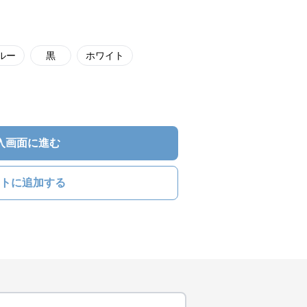
ルー
黒
ホワイト
入画面に進む
トに追加する