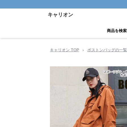
キャリオン
商品を検索
キャリオン TOP
›
ボストンバッグの一覧