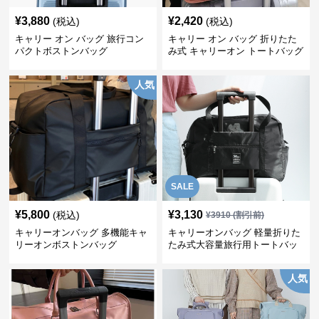
¥
3,880
¥
2,420
(税込)
(税込)
キャリー オン バッグ 旅行コン
キャリー オン バッグ 折りたた
パクトボストンバッグ
み式 キャリーオン トートバッグ
人気
SALE
¥
5,800
¥
3,130
(税込)
¥
3910
(割引前)
キャリーオンバッグ 多機能キャ
キャリーオンバッグ 軽量折りた
リーオンボストンバッグ
たみ式大容量旅行用トートバッ
グ
人気