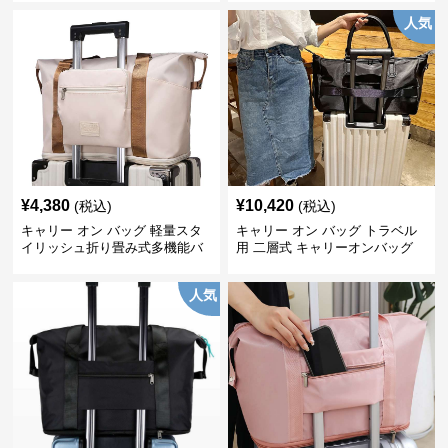
人気
¥
4,380
¥
10,420
(税込)
(税込)
キャリー オン バッグ 軽量スタ
キャリー オン バッグ トラベル
イリッシュ折り畳み式多機能バ
用 二層式 キャリーオンバッグ
ッグ
人気