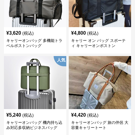
¥
3,620
¥
4,800
(税込)
(税込)
キャリーオンバッグ 多機能トラ
キャリー オン バッグ スポーテ
ベルボストンバッグ
ィ キャリーオンボストン
人気
¥
5,240
¥
4,420
(税込)
(税込)
キャリーオンバッグ 機内持ち込
キャリーオンバッグ 旅の伴侶 大
み対応多収納ビジネスバッグ
容量キャリートート