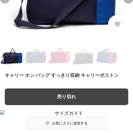
Previous slide
Ne
キャリー オン バッグ すっきり収納 キャリーボストン
売り切れ
お気に入りに追加する