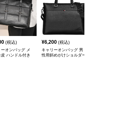
00
¥
6,200
¥
4,820
(税込)
(税込)
(税込)
リーオンバッグ メ
キャリーオンバッグ 男
キャリーオンバッグ メ
合皮 ハンドル付き
性用斜めがけショルダー
ンズ防水ビジネストート
ネスバッグ ブラッ
バッグ合成皮革製ビジネ
バッグ 軽量ショルダー
スバッグ
付