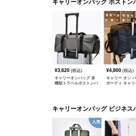
キャリーオンバッグ
ボストン
¥
3,620
¥
4,800
(税込)
(税込)
キャリーオンバッグ 多
キャリー オン 
機能トラベルボストンバ
ポーティ キャリ
ッグ
ボストン
キャリーオンバッグ
ビジネス
人気