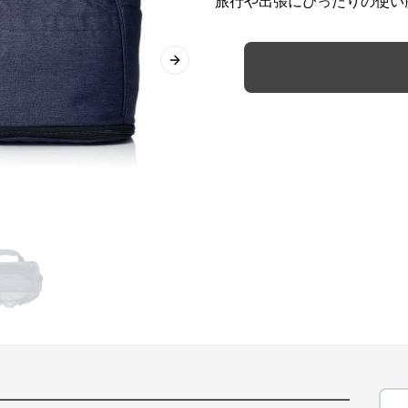
旅行や出張にぴったりの使い
Next slide