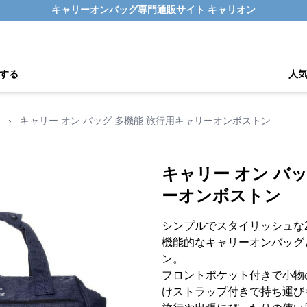
キャリーオンバッグ専門通販サイト キャリオン
する
人
›
キャリー オン バッグ 多機能 旅行用キャリーオンボストン
キャリー オン バ
ーオンボストン
シンプルでスタイリッシュな
機能的なキャリーオンバッグ
ン。
フロントポケット付きで小物
けストラップ付きで持ち運び