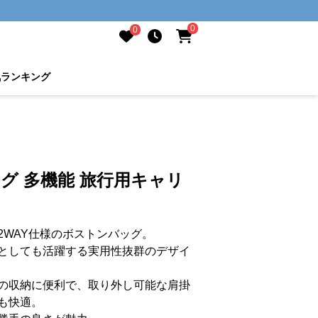
0
0
気ランキング
ッグ 多機能 旅行用キャリ
2WAY仕様のボストンバッグ。
としても活躍する実用性抜群のデザイ
の収納に便利で、取り外し可能な肩掛
も快適。