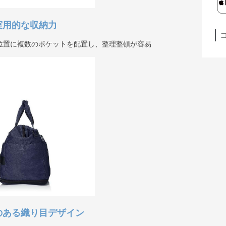
実用的な収納力
位置に複数のポケットを配置し、整理整頓が容易
のある織り目デザイン