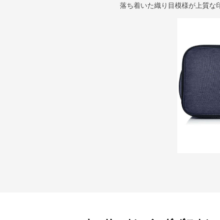
落ち着いた織り目模様が上質な