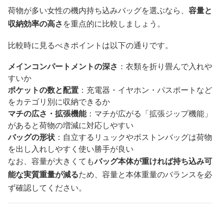
荷物が多い女性の機内持ち込みバッグを選ぶなら、
容量と
収納効率の高さ
を重点的に比較しましょう。
比較時に見るべきポイントは以下の通りです。
メインコンパートメントの深さ
：衣類を折り畳んで入れや
すいか
ポケットの数と配置
：充電器・イヤホン・パスポートなど
をカテゴリ別に収納できるか
マチの広さ・拡張機能
：マチが広がる「拡張ジップ機能」
があると荷物の増減に対応しやすい
バッグの形状
：自立するリュックやボストンバッグは荷物
を出し入れしやすく使い勝手が良い
なお、容量が大きくても
バッグ本体が重ければ持ち込み可
能な実質重量が減る
ため、容量と本体重量のバランスを必
ず確認してください。