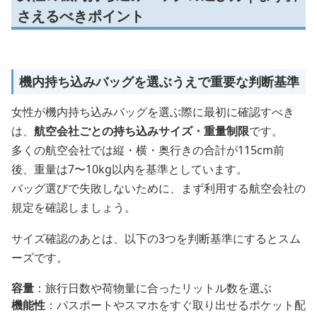
さえるべきポイント
機内持ち込みバッグを選ぶうえで重要な判断基準
女性が機内持ち込みバッグを選ぶ際に最初に確認すべき
は、
航空会社ごとの持ち込みサイズ・重量制限
です。
多くの航空会社では縦・横・奥行きの合計が115cm前
後、重量は7〜10kg以内を基準としています。
バッグ選びで失敗しないために、まず利用する航空会社の
規定を確認しましょう。
サイズ確認のあとは、以下の3つを判断基準にするとスム
ーズです。
容量
：旅行日数や荷物量に合ったリットル数を選ぶ
機能性
：パスポートやスマホをすぐ取り出せるポケット配