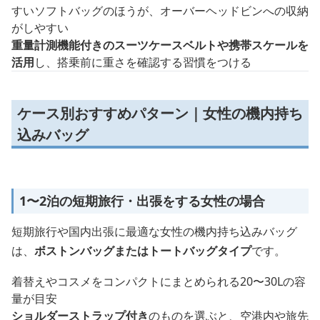
すいソフトバッグのほうが、オーバーヘッドビンへの収納
がしやすい
重量計測機能付きのスーツケースベルトや携帯スケールを
活用
し、搭乗前に重さを確認する習慣をつける
ケース別おすすめパターン｜女性の機内持ち
込みバッグ
1〜2泊の短期旅行・出張をする女性の場合
短期旅行や国内出張に最適な女性の機内持ち込みバッグ
は、
ボストンバッグまたはトートバッグタイプ
です。
着替えやコスメをコンパクトにまとめられる20〜30Lの容
量が目安
ショルダーストラップ付き
のものを選ぶと、空港内や旅先