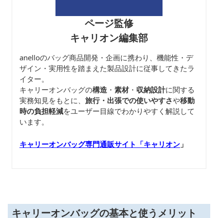
ページ監修
キャリオン編集部
anelloのバッグ商品開発・企画に携わり、機能性・デ
ザイン・実用性を踏まえた製品設計に従事してきたラ
イター。
キャリーオンバッグの
構造
・
素材
・
収納設計
に関する
実務知見をもとに、
旅行・出張での使いやすさ
や
移動
時の負担軽減
をユーザー目線でわかりやすく解説して
います。
キャリーオンバッグ専門通販サイト「キャリオン
」
キャリーオンバッグの基本と使うメリット