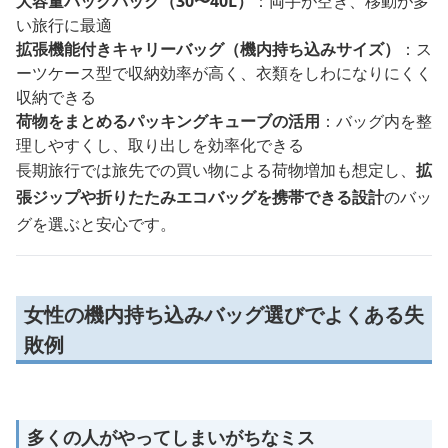
大容量バックパック（30〜40L）
：両手が空き、移動が多
い旅行に最適
拡張機能付きキャリーバッグ（機内持ち込みサイズ）
：ス
ーツケース型で収納効率が高く、衣類をしわになりにくく
収納できる
荷物をまとめるパッキングキューブの活用
：バッグ内を整
理しやすくし、取り出しを効率化できる
長期旅行では旅先での買い物による荷物増加も想定し、
拡
張ジップや折りたたみエコバッグを携帯できる設計
のバッ
グを選ぶと安心です。
女性の機内持ち込みバッグ選びでよくある失
敗例
多くの人がやってしまいがちなミス