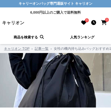
キャリーオンバッグ専門通販サイト キャリオン
6,000円以上のご購入で送料無料
0
0
キャリオン
商品を検索する
人気ランキング
キャリオン TOP
›
記事一覧
›
女性の機内持ち込みバッグおすすめ