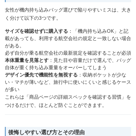
女性が機内持ち込みバッグ選びで陥りやすいミスは、大き
く分けて以下の3つです。
サイズを確認せずに購入する
：「機内持ち込みOK」と記
載があっても、利用する航空会社の規定と一致しない場合
がある。
必ず自分が乗る航空会社の最新規定を確認することが必須
本体重量を見落とす
：見た目や容量だけで選んで、バッグ
自体が重く持ち込み重量をオーバーしてしまう
デザイン優先で機能性を無視する
：収納ポケットが少な
い・マチが薄いなど、旅行中に使いにくいと感じるケース
が多い
これらは「商品ページの詳細スペックを確認する習慣」を
つけるだけで、ほとんど防ぐことができます。
後悔しやすい選び方とその理由