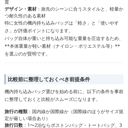
置
デザイン・素材
：旅先のシーンに合うスタイルと、軽量か
つ耐久性のある素材
特に女性の機内持ち込みバッグは「軽さ」と「使いやす
さ」が評価ポイントになります。
バッグ自体が重いと持ち込み可能な重量を圧迫するため、
**本体重量が軽い素材（ナイロン・ポリエステル等）**
を選ぶのが賢明です。
比較前に整理しておくべき前提条件
機内持ち込みバッグ選びを始める前に、以下の条件を事前
に整理しておくと比較がスムーズになります。
旅行の種類
：国内線か国際線か（国際線のほうがサイズ規
定が厳しい場合あり）
旅行日数
：1〜2泊ならボストンバッグ・トートバッグ、3