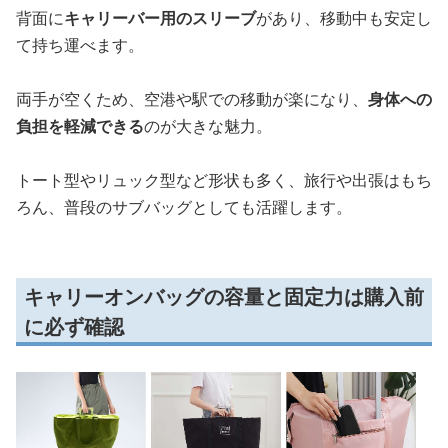
背面に
キャリーバー用のスリーブ
があり、移動中も安定し
て持ち運べます。
両手が空くため、空港や駅での移動が楽になり、
身体への
負担を軽減できる
のが大きな魅力。
トート型やリュック型など形状も多く、旅行や出張はもち
ろん、普段のサブバッグとしても活躍します。
キャリーオンバッグの容量と固定力は購入前
に必ず確認