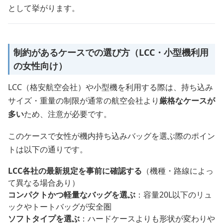
として挙がります。
制約があるケースでの選び方（LCC・小型機利用
の女性向け）
LCC（格安航空会社）や小型機を利用する際は、持ち込み
サイズ・重量の制限が通常の航空会社より
厳格なケースが
多い
ため、注意が必要です。
このケースで女性が機内持ち込みバッグを選ぶ際のポイン
トは以下の通りです。
LCC各社の最新規定を事前に確認する
（機種・路線によっ
て異なる場合あり）
コンパクトかつ軽量なバッグを選ぶ
：容量20L以下のリュ
ックやトートバッグが安全圏
ソフトタイプを選ぶ
：ハードケースよりも形状が変わりや