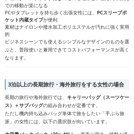
での移動が楽になる
PCやタブレットを持ち歩く出張女性には、
PCスリーブポ
ケット内蔵タイプ
が便利
素材はナイロンや撥水加工ポリエステルが汚れに強く実用
的
ビジネスシーンでも使えるシンプルなデザインのものを選
ぶと、普段使いと兼用できてコストパフォーマンスが高く
なります。
3泊以上の長期旅行・海外旅行をする女性の場合
長期の旅行や海外旅行では、
キャリーバッグ（スーツケー
ス）＋サブバッグ
の組み合わせが定番です。
ただし機内持ち込みバッグ単体で旅をしたい「手ぶら旅
派」の女性には、以下の選択肢が向いています。