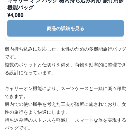
キャリー オン バッグ 機内持ち込み対応 旅行用多
機能バッグ
¥
4,080
商品の詳細を見る
機内持ち込みに対応した、女性のための多機能旅行バッグ
です。
複数のポケットと仕切りを備え、荷物を効率的に整理でき
る設計になっています。
キャリーオン機能により、スーツケースと一緒に楽々移動
できます。
機内での使い勝手を考えた工夫が随所に施されており、女
性の旅行をより快適にします。
持ち込み時のストレスを軽減し、スマートな旅を実現する
バッグです。