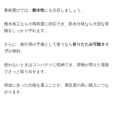
素材選びでは、
耐水性
にも注目しましょう。
撥水加工なら小雨程度に対応でき、防水仕様なら大切な荷
物をしっかり守れます。
さらに、旅行用の予備として使うなら
折りたたみ可能タイ
プ
が便利。
使わないときはコンパクトに収納でき、荷物が増えた場面
でさっと取り出せます。
用途に合った仕様を選ぶことが、満足度の高い購入につな
がります。