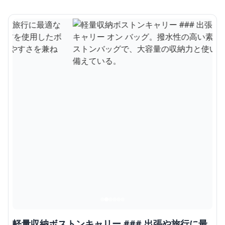
軽量収納ボストンキャリー ### 出張や旅行に最