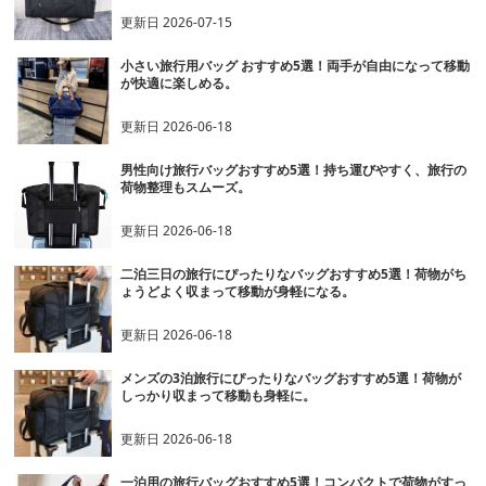
更新日
2026-07-15
小さい旅行用バッグ おすすめ5選！両手が自由になって移動
が快適に楽しめる。
更新日
2026-06-18
男性向け旅行バッグおすすめ5選！持ち運びやすく、旅行の
荷物整理もスムーズ。
更新日
2026-06-18
二泊三日の旅行にぴったりなバッグおすすめ5選！荷物がち
ょうどよく収まって移動が身軽になる。
更新日
2026-06-18
メンズの3泊旅行にぴったりなバッグおすすめ5選！荷物が
しっかり収まって移動も身軽に。
更新日
2026-06-18
一泊用の旅行バッグおすすめ5選！コンパクトで荷物がすっ