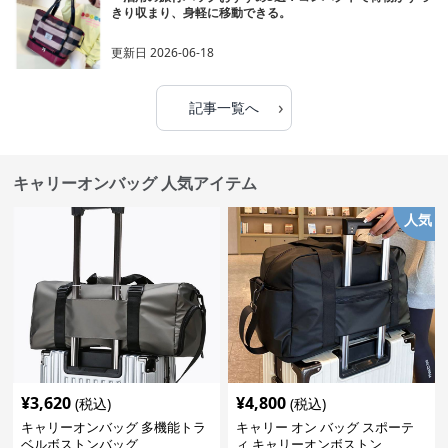
きり収まり、身軽に移動できる。
更新日
2026-06-18
›
記事一覧へ
キャリーオンバッグ 人気アイテム
人気
¥
3,620
¥
4,800
(税込)
(税込)
キャリーオンバッグ 多機能トラ
キャリー オン バッグ スポーテ
ベルボストンバッグ
ィ キャリーオンボストン