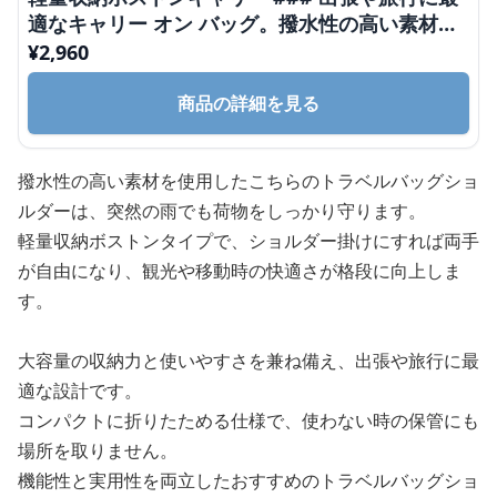
適なキャリー オン バッグ。撥水性の高い素材を
使用したボストンバッグで、大容量の収納力と使
¥
2,960
いやすさを兼ね備えている。
商品の詳細を見る
撥水性の高い素材を使用したこちらのトラベルバッグショ
ルダーは、突然の雨でも荷物をしっかり守ります。
軽量収納ボストンタイプで、ショルダー掛けにすれば両手
が自由になり、観光や移動時の快適さが格段に向上しま
す。
大容量の収納力と使いやすさを兼ね備え、出張や旅行に最
適な設計です。
コンパクトに折りたためる仕様で、使わない時の保管にも
場所を取りません。
機能性と実用性を両立したおすすめのトラベルバッグショ