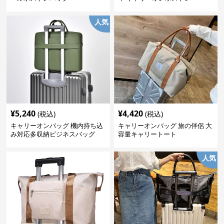
人気
¥
5,240
¥
4,420
(税込)
(税込)
キャリーオンバッグ 機内持ち込
キャリーオンバッグ 旅の伴侶 大
み対応多収納ビジネスバッグ
容量キャリートート
人気