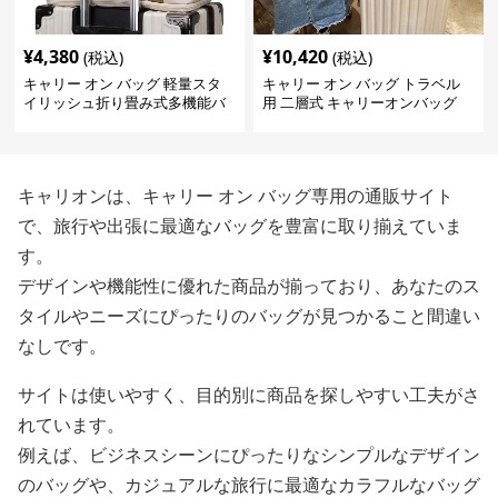
¥
4,380
¥
10,420
(税込)
(税込)
キャリー オン バッグ 軽量スタ
キャリー オン バッグ トラベル
イリッシュ折り畳み式多機能バ
用 二層式 キャリーオンバッグ
ッグ
キャリオンは、キャリー オン バッグ専用の通販サイト
で、旅行や出張に最適なバッグを豊富に取り揃えていま
す。
デザインや機能性に優れた商品が揃っており、あなたのス
タイルやニーズにぴったりのバッグが見つかること間違い
なしです。
サイトは使いやすく、目的別に商品を探しやすい工夫がさ
れています。
例えば、ビジネスシーンにぴったりなシンプルなデザイン
のバッグや、カジュアルな旅行に最適なカラフルなバッグ