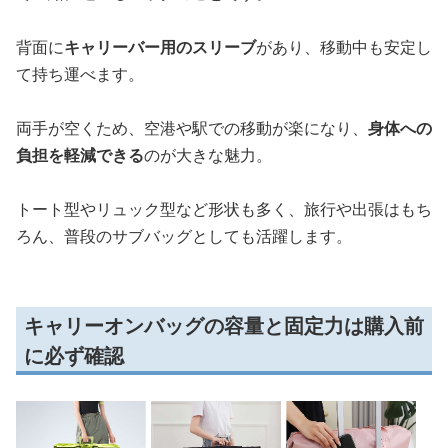
背面に
キャリーバー用のスリーブ
があり、移動中も安定し
て持ち運べます。
両手が空くため、空港や駅での移動が楽になり、
身体への
負担を軽減できる
のが大きな魅力。
トート型やリュック型など形状も多く、旅行や出張はもち
ろん、普段のサブバッグとしても活躍します。
キャリーオンバッグの容量と固定力は購入前
に必ず確認