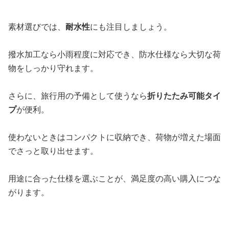
素材選びでは、
耐水性
にも注目しましょう。
撥水加工なら小雨程度に対応でき、防水仕様なら大切な荷
物をしっかり守れます。
さらに、旅行用の予備として使うなら
折りたたみ可能タイ
プ
が便利。
使わないときはコンパクトに収納でき、荷物が増えた場面
でさっと取り出せます。
用途に合った仕様を選ぶことが、満足度の高い購入につな
がります。