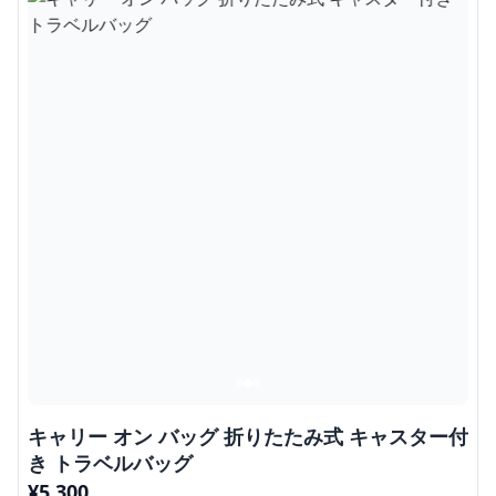
キャリー オン バッグ 折りたたみ式 キャスター付
き トラベルバッグ
¥
5,300