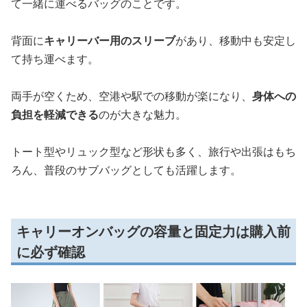
て一緒に運べるバッグのことです。
背面に
キャリーバー用のスリーブ
があり、移動中も安定し
て持ち運べます。
両手が空くため、空港や駅での移動が楽になり、
身体への
負担を軽減できる
のが大きな魅力。
トート型やリュック型など形状も多く、旅行や出張はもち
ろん、普段のサブバッグとしても活躍します。
キャリーオンバッグの容量と固定力は購入前
に必ず確認