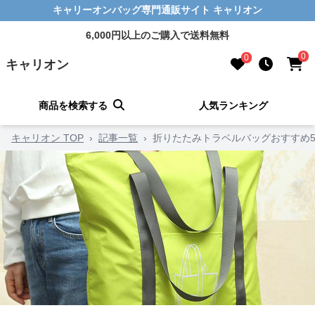
キャリーオンバッグ専門通販サイト キャリオン
6,000円以上のご購入で送料無料
0
0
キャリオン
商品を検索する
人気ランキング
キャリオン TOP
›
記事一覧
›
折りたたみトラベルバッグおすすめ