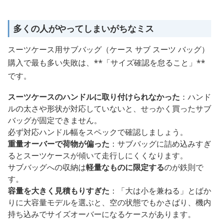
多くの人がやってしまいがちなミス
スーツケース用サブバッグ（ケース サブ スーツ バッグ）
購入で最も多い失敗は、**「サイズ確認を怠ること」**
です。
スーツケースのハンドルに取り付けられなかった
：ハンド
ルの太さや形状が対応していないと、せっかく買ったサブ
バッグが固定できません。
必ず対応ハンドル幅をスペックで確認しましょう。
重量オーバーで荷物が偏った
：サブバッグに詰め込みすぎ
るとスーツケースが傾いて走行しにくくなります。
サブバッグへの収納は
軽量なものに限定する
のが鉄則で
す。
容量を大きく見積もりすぎた
：「大は小を兼ねる」とばか
りに大容量モデルを選ぶと、空の状態でもかさばり、機内
持ち込みでサイズオーバーになるケースがあります。