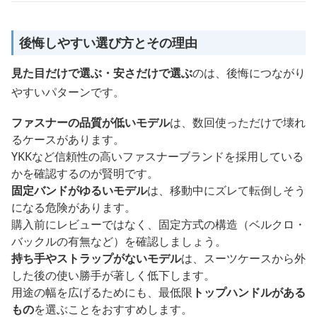
後悔しやすい選び方とその理由
見た目だけで選ぶ・安さだけで選ぶ
のは、後悔につながり
やすいパターンです。
ファスナーの品質が低いモデル
は、数回使っただけで壊れ
るケースがあります。
YKKなど信頼性の高いファスナーブランドを採用している
かを確認するのが賢明です。
固定バンドがゆるいモデル
は、移動中にズレて転倒しそう
になる危険があります。
購入前にレビューではなく、固定方式の構造（ベルクロ・
バックルの有無など）を確認しましょう。
持ち手やストラップがないモデル
は、スーツケースから外
した後の使い勝手が著しく低下します。
用途の幅を広げるためにも、最低限
トップハンドルがある
もの
を選ぶことをおすすめします。