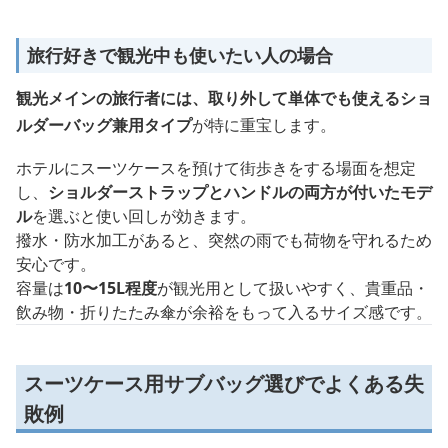
旅行好きで観光中も使いたい人の場合
観光メインの旅行者には、取り外して単体でも使えるショ
ルダーバッグ兼用タイプ
が特に重宝します。
ホテルにスーツケースを預けて街歩きをする場面を想定
し、
ショルダーストラップとハンドルの両方が付いたモデ
ル
を選ぶと使い回しが効きます。
撥水・防水加工があると、突然の雨でも荷物を守れるため
安心です。
容量は
10〜15L程度
が観光用として扱いやすく、貴重品・
飲み物・折りたたみ傘が余裕をもって入るサイズ感です。
スーツケース用サブバッグ選びでよくある失
敗例