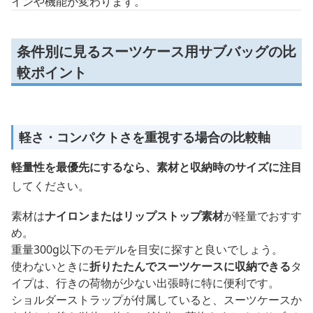
インや機能が変わります。
条件別に見るスーツケース用サブバッグの比
較ポイント
軽さ・コンパクトさを重視する場合の比較軸
軽量性を最優先にするなら、素材と収納時のサイズに注目
してください。
素材は
ナイロンまたはリップストップ素材
が軽量でおすす
め。
重量300g以下のモデルを目安に探すと良いでしょう。
使わないときに
折りたたんでスーツケースに収納できる
タ
イプは、行きの荷物が少ない出張時に特に便利です。
ショルダーストラップが付属していると、スーツケースか