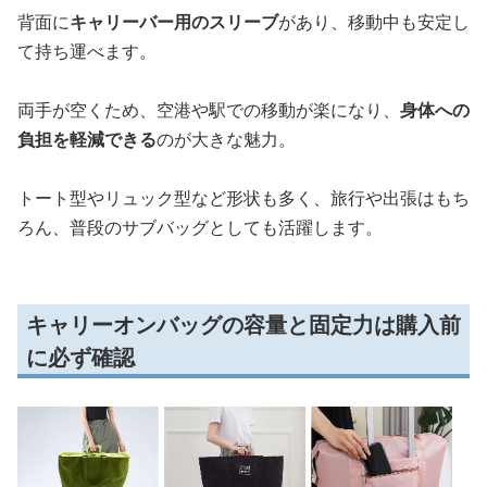
背面に
キャリーバー用のスリーブ
があり、移動中も安定し
て持ち運べます。
両手が空くため、空港や駅での移動が楽になり、
身体への
負担を軽減できる
のが大きな魅力。
トート型やリュック型など形状も多く、旅行や出張はもち
ろん、普段のサブバッグとしても活躍します。
キャリーオンバッグの容量と固定力は購入前
に必ず確認