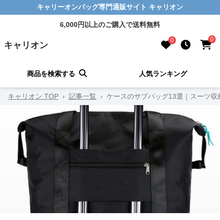
キャリーオンバッグ専門通販サイト キャリオン
6,000円以上のご購入で送料無料
0
0
キャリオン
商品を検索する
人気ランキング
キャリオン TOP
›
記事一覧
›
ケースのサブバッグ13選｜スーツ