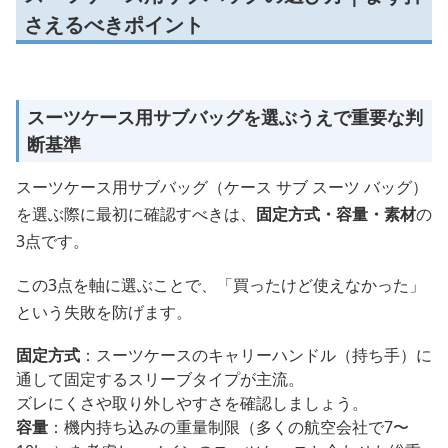
さえるべきポイント
スーツケース用サブバッグを選ぶうえで重要な判
断基準
スーツケース用サブバッグ（ケース サブ スーツ バッグ）
を選ぶ際に最初に確認すべきは、
固定方式・容量・素材
の
3点です。
この3点を軸に選ぶことで、「買ったけど使えなかった」
という失敗を防げます。
固定方式
：スーツケースのキャリーハンドル（持ち手）に
通して固定するスリーブタイプが主流。
ズレにくさや取り外しやすさを確認しましょう。
容量
：機内持ち込みの重量制限（多くの航空会社で7〜