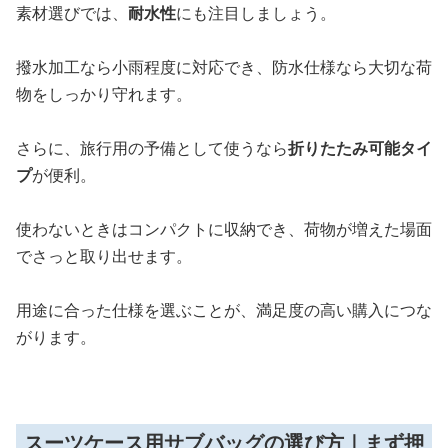
素材選びでは、
耐水性
にも注目しましょう。
撥水加工なら小雨程度に対応でき、防水仕様なら大切な荷
物をしっかり守れます。
さらに、旅行用の予備として使うなら
折りたたみ可能タイ
プ
が便利。
使わないときはコンパクトに収納でき、荷物が増えた場面
でさっと取り出せます。
用途に合った仕様を選ぶことが、満足度の高い購入につな
がります。
スーツケース用サブバッグの選び方｜まず押