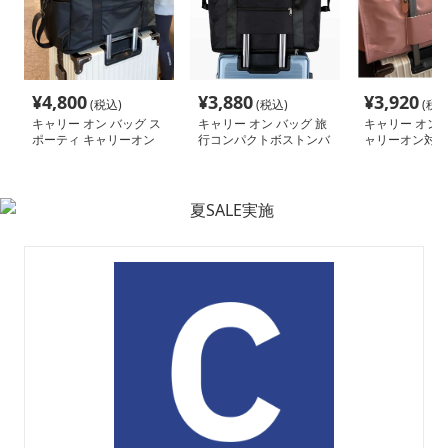
¥
4,800
¥
3,880
¥
3,920
(税込)
(税込)
(税込
キャリー オン バッグ ス
キャリー オン バッグ 旅
キャリー オン 
ポーティ キャリーオン
行コンパクトボストンバ
ャリーオン対応
ボストン
ッグ
ザー調バッグ