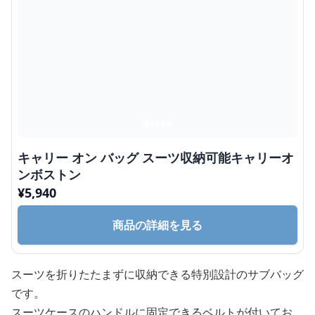
キャリー オン バッグ スーツ収納可能キャリーオ
ンボストン
¥
5,940
商品の詳細を見る
スーツを折りたたまずに収納できる特別設計のサブバッグ
です。
スーツケースのハンドルに固定できるベルトが付いてお