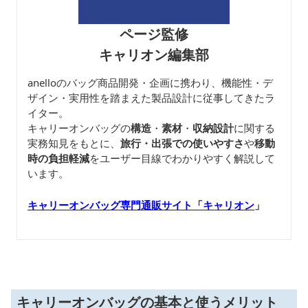
ページ監修
キャリオン編集部
anelloのバッグ商品開発・企画に携わり、機能性・デ
ザイン・実用性を踏まえた製品設計に従事してきたラ
イター。
キャリーオンバッグの
構造
・
素材
・
収納設計
に関する
実務知見をもとに、
旅行・出張での使いやすさ
や
移動
時の負担軽減
をユーザー目線でわかりやすく解説して
います。
キャリーオンバッグ専門通販サイト「キャリオン
」
キャリーオンバッグの基本と使うメリット