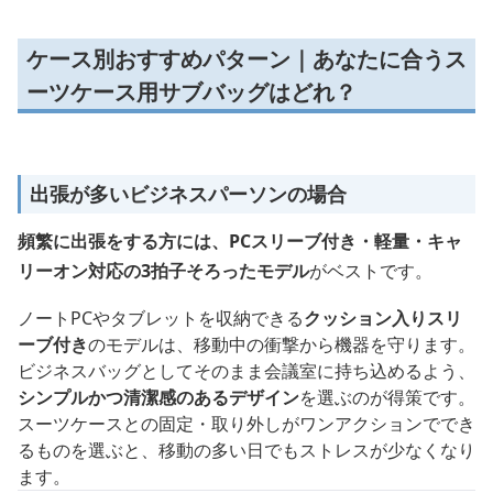
ケース別おすすめパターン｜あなたに合うス
ーツケース用サブバッグはどれ？
出張が多いビジネスパーソンの場合
頻繁に出張をする方には、PCスリーブ付き・軽量・キャ
リーオン対応の3拍子そろったモデル
がベストです。
ノートPCやタブレットを収納できる
クッション入りスリ
ーブ付き
のモデルは、移動中の衝撃から機器を守ります。
ビジネスバッグとしてそのまま会議室に持ち込めるよう、
シンプルかつ清潔感のあるデザイン
を選ぶのが得策です。
スーツケースとの固定・取り外しがワンアクションででき
るものを選ぶと、移動の多い日でもストレスが少なくなり
ます。