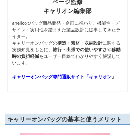
ページ監修
キャリオン編集部
anelloのバッグ商品開発・企画に携わり、機能性・デ
ザイン・実用性を踏まえた製品設計に従事してきたラ
イター。
キャリーオンバッグの
構造
・
素材
・
収納設計
に関する
実務知見をもとに、
旅行・出張での使いやすさ
や
移動
時の負担軽減
をユーザー目線でわかりやすく解説して
います。
キャリーオンバッグ専門通販サイト「キャリオン
」
キャリーオンバッグの基本と使うメリット