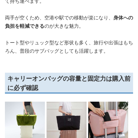
て持ち運べます。
両手が空くため、空港や駅での移動が楽になり、
身体への
負担を軽減できる
のが大きな魅力。
トート型やリュック型など形状も多く、旅行や出張はもち
ろん、普段のサブバッグとしても活躍します。
キャリーオンバッグの容量と固定力は購入前
に必ず確認