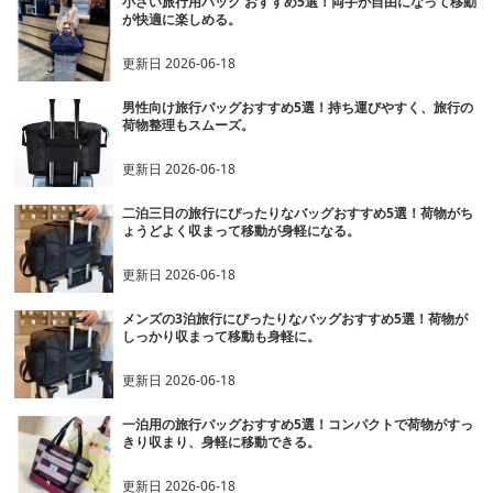
小さい旅行用バッグ おすすめ5選！両手が自由になって移動
が快適に楽しめる。
更新日
2026-06-18
男性向け旅行バッグおすすめ5選！持ち運びやすく、旅行の
荷物整理もスムーズ。
更新日
2026-06-18
二泊三日の旅行にぴったりなバッグおすすめ5選！荷物がち
ょうどよく収まって移動が身軽になる。
更新日
2026-06-18
メンズの3泊旅行にぴったりなバッグおすすめ5選！荷物が
しっかり収まって移動も身軽に。
更新日
2026-06-18
一泊用の旅行バッグおすすめ5選！コンパクトで荷物がすっ
きり収まり、身軽に移動できる。
更新日
2026-06-18