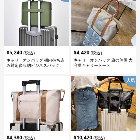
¥
5,240
¥
4,420
(税込)
(税込)
キャリーオンバッグ 機内持ち込
キャリーオンバッグ 旅の伴侶 大
み対応多収納ビジネスバッグ
容量キャリートート
人気
¥
4,380
¥
10,420
(税込)
(税込)