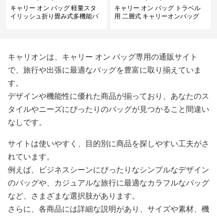
キャリー オン バッグ 軽量スタ
キャリー オン バッグ トラベル
イリッシュ折り畳み式多機能バ
用 二層式 キャリーオンバッグ
ッグ
キャリオンは、キャリー オン バッグ専用の通販サイト
で、旅行や出張に最適なバッグを豊富に取り揃えていま
す。
デザインや機能性に優れた商品が揃っており、あなたのス
タイルやニーズにぴったりのバッグが見つかること間違い
なしです。
サイトは使いやすく、目的別に商品を探しやすい工夫がさ
れています。
例えば、ビジネスシーンにぴったりなシンプルなデザイン
のバッグや、カジュアルな旅行に最適なカラフルなバッグ
など、さまざまな選択肢があります。
さらに、各商品には詳細な説明があり、サイズや素材、機