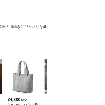
韓国の街歩きにぴったりな商
¥
4,880
¥
4,840
¥
5,040
(税込)
(税込)
(税込
キャリー オン バッグ 軽
キャリー オン バッグ ふ
キャリーオンバ