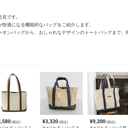
必見です。
が快適になる機能的なバッグをご紹介します。
ーオンバッグから、おしゃれなデザインのトートバッグまで、
4,580
¥
3,320
¥
9,200
(税込)
(税込)
(税込)
ャリー オン バッグ 上
キャリー オン バッグ キ
キャリー オン バッグ 軽