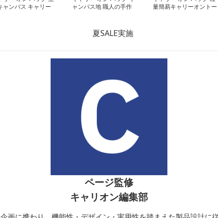
キャンバス キャリー
ャンバス地 職人の手作
量簡易キャリーオントー
ントート
りトートバッグ
トバッグ
ページ監修
キャリオン編集部
開発・企画に携わり、機能性・デザイン・実用性を踏まえた製品設計に