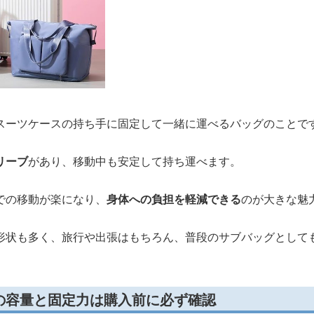
スーツケースの持ち手に固定して一緒に運べるバッグのことで
リーブ
があり、移動中も安定して持ち運べます。
での移動が楽になり、
身体への負担を軽減できる
のが大きな魅
形状も多く、旅行や出張はもちろん、普段のサブバッグとして
の容量と固定力は購入前に必ず確認