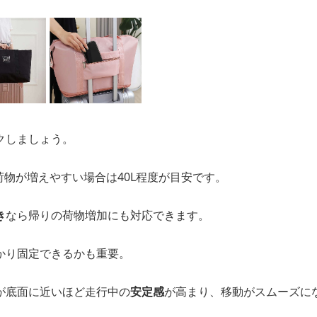
クしましょう。
、荷物が増えやすい場合は40L程度が目安です。
き
なら帰りの荷物増加にも対応できます。
かり固定できるかも重要。
が底面に近いほど走行中の
安定感
が高まり、移動がスムーズに