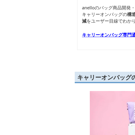
anelloのバッグ商品
キャリーオンバッグの
構
減
をユーザー目線でわか
キャリーオンバッグ専門
キャリーオンバッグ