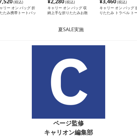
7,520
¥
2,280
¥
3,460
(税込)
(税込)
(税込)
ャリー オン バッグ 折
キャリー オン バッグ 収
キャリー オン バッグ 
たたみ携帯トートバッ
納上手な折りたたみお散
りたたみ トラベル ト
歩バッグ
トバッグ
ページ監修
キャリオン編集部