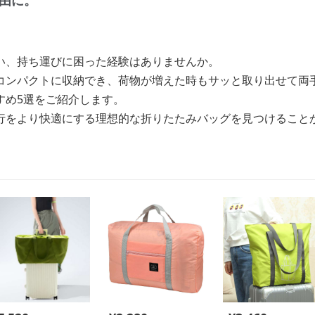
由に。
い、持ち運びに困った経験はありませんか。
コンパクトに収納でき、荷物が増えた時もサッと取り出せて両
すめ5選をご紹介します。
行をより快適にする理想的な折りたたみバッグを見つけること