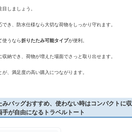
注目しましょう。
応でき、防水仕様なら大切な荷物をしっかり守れます。
て使うなら
折りたたみ可能タイプ
が便利。
に収納でき、荷物が増えた場面でさっと取り出せます。
とが、満足度の高い購入につながります。
たみバッグおすすめ、使わない時はコンパクトに収
両手が自由になるトラベルトート