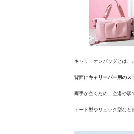
キャリーオンバッグとは、
背面に
キャリーバー用のス
両手が空くため、空港や駅
トート型やリュック型など