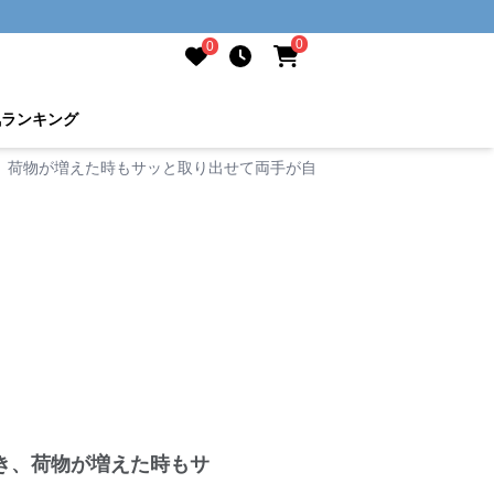
0
0
気ランキング
、荷物が増えた時もサッと取り出せて両手が自由に。
き、荷物が増えた時もサ