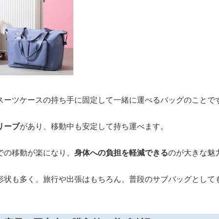
スーツケースの持ち手に固定して一緒に運べるバッグのことで
リーブ
があり、移動中も安定して持ち運べます。
での移動が楽になり、
身体への負担を軽減できる
のが大きな魅
形状も多く、旅行や出張はもちろん、普段のサブバッグとして