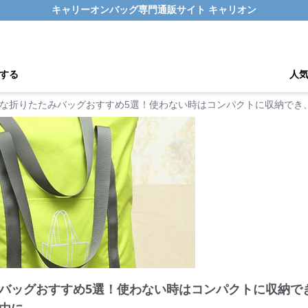
キャリーオンバッグ専門通販サイト キャリオン
する
人
な折りたたみバッグおすすめ5選！使わない時はコンパクトに収納でき
バッグおすすめ5選！使わない時はコンパクトに収納で