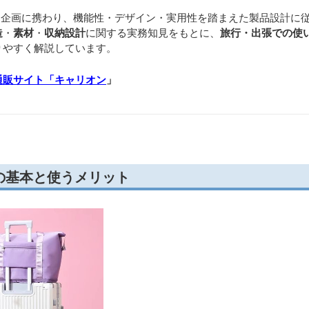
開発・企画に携わり、機能性・デザイン・実用性を踏まえた製品設計に
造
・
素材
・
収納設計
に関する実務知見をもとに、
旅行・出張での使
りやすく解説しています。
通販サイト「キャリオン
」
の基本と使うメリット