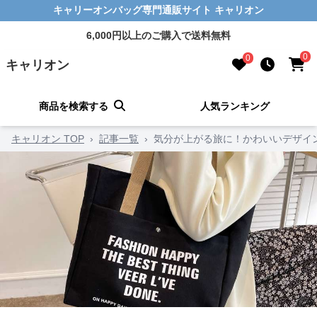
キャリーオンバッグ専門通販サイト キャリオン
6,000円以上のご購入で送料無料
0
0
キャリオン
商品を検索する
人気ランキング
キャリオン TOP
›
記事一覧
›
気分が上がる旅に！かわいいデザイ