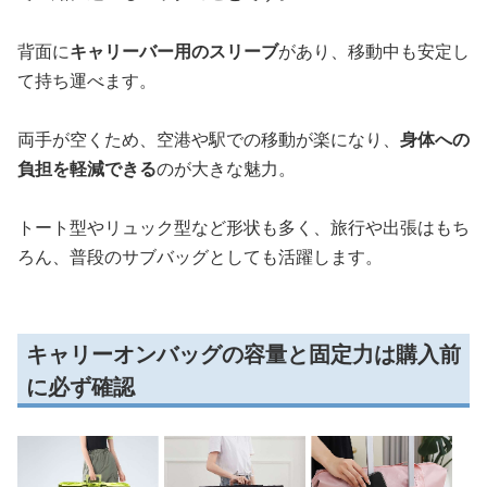
背面に
キャリーバー用のスリーブ
があり、移動中も安定し
て持ち運べます。
両手が空くため、空港や駅での移動が楽になり、
身体への
負担を軽減できる
のが大きな魅力。
トート型やリュック型など形状も多く、旅行や出張はもち
ろん、普段のサブバッグとしても活躍します。
キャリーオンバッグの容量と固定力は購入前
に必ず確認