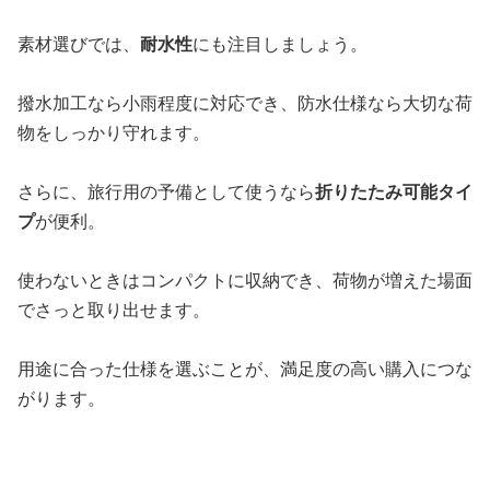
素材選びでは、
耐水性
にも注目しましょう。
撥水加工なら小雨程度に対応でき、防水仕様なら大切な荷
物をしっかり守れます。
さらに、旅行用の予備として使うなら
折りたたみ可能タイ
プ
が便利。
使わないときはコンパクトに収納でき、荷物が増えた場面
でさっと取り出せます。
用途に合った仕様を選ぶことが、満足度の高い購入につな
がります。