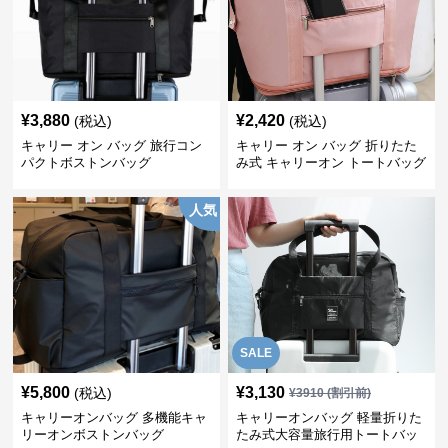
¥
3,880
¥
2,420
(税込)
(税込)
キャリー オン バッグ 旅行コン
キャリー オン バッグ 折りたた
パクトボストンバッグ
み式 キャリーオン トートバッグ
人気
SALE
¥
5,800
¥
3,130
(税込)
¥
3910
(割引前)
キャリーオンバッグ 多機能キャ
キャリーオンバッグ 軽量折りた
リーオンボストンバッグ
たみ式大容量旅行用トートバッ