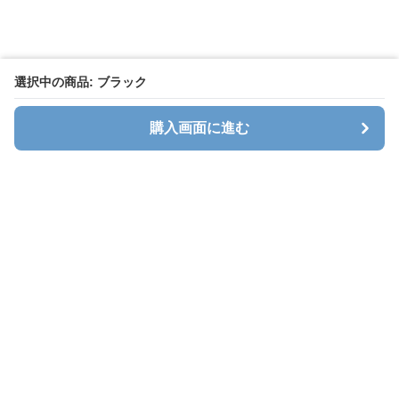
選択中の商品: ブラック
購入画面に進む
キャリオン
について