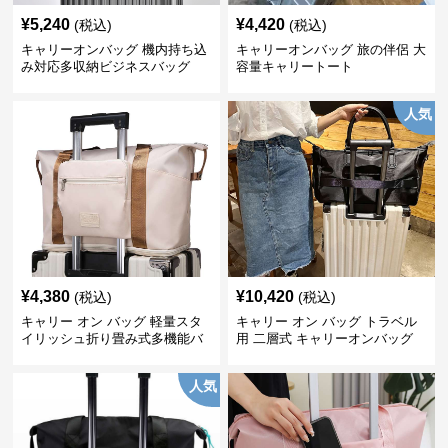
¥
5,240
¥
4,420
(税込)
(税込)
キャリーオンバッグ 機内持ち込
キャリーオンバッグ 旅の伴侶 大
み対応多収納ビジネスバッグ
容量キャリートート
人気
¥
4,380
¥
10,420
(税込)
(税込)
キャリー オン バッグ 軽量スタ
キャリー オン バッグ トラベル
イリッシュ折り畳み式多機能バ
用 二層式 キャリーオンバッグ
ッグ
人気