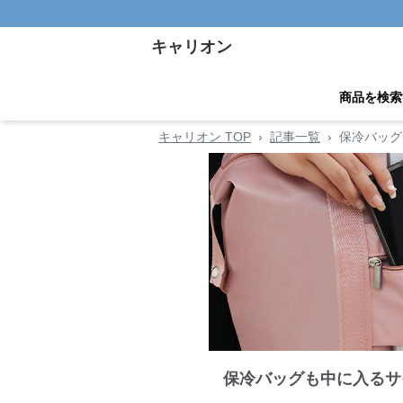
キャリオン
商品を検索
キャリオン TOP
›
記事一覧
›
保冷バッグ
保冷バッグも中に入るサ