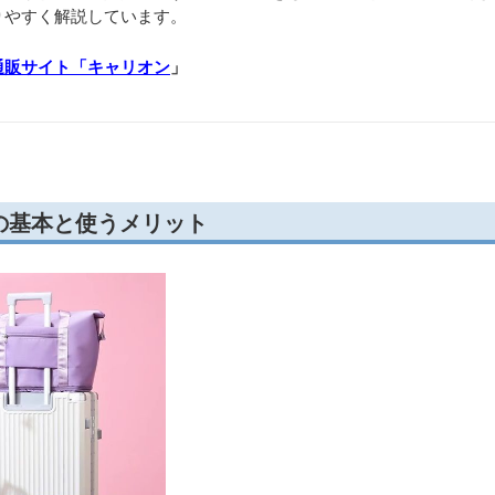
りやすく解説しています。
通販サイト「キャリオン
」
の基本と使うメリット