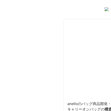
ン トートバッグ
オ
anelloのバッグ商品
キャリーオンバッグの
構