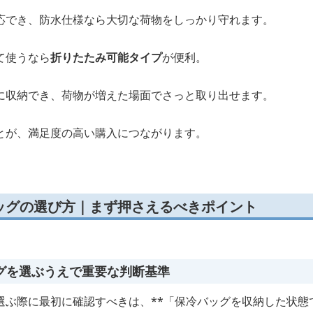
応でき、防水仕様なら大切な荷物をしっかり守れます。
て使うなら
折りたたみ可能タイプ
が便利。
に収納でき、荷物が増えた場面でさっと取り出せます。
とが、満足度の高い購入につながります。
ッグの選び方｜まず押さえるべきポイント
グを選ぶうえで重要な判断基準
選ぶ際に最初に確認すべきは、**「保冷バッグを収納した状態