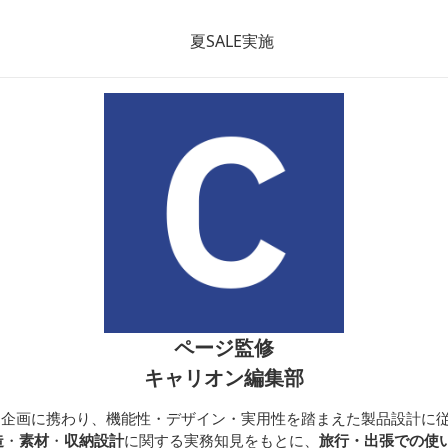
ンバッグ
収納バッグ
ページ監修
キャリオン編集部
開発・企画に携わり、機能性・デザイン・実用性を踏まえた製品設計に
造
・
素材
・
収納設計
に関する実務知見をもとに、
旅行・出張での使