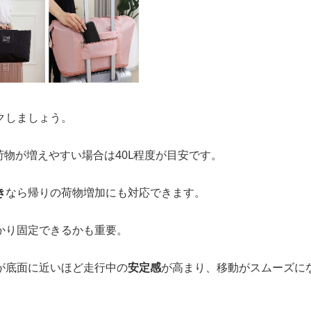
クしましょう。
、荷物が増えやすい場合は40L程度が目安です。
き
なら帰りの荷物増加にも対応できます。
かり固定できるかも重要。
が底面に近いほど走行中の
安定感
が高まり、移動がスムーズに