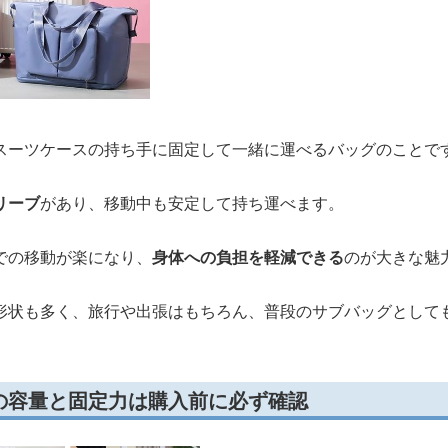
スーツケースの持ち手に固定して一緒に運べるバッグのことで
リーブ
があり、移動中も安定して持ち運べます。
での移動が楽になり、
身体への負担を軽減できる
のが大きな魅
形状も多く、旅行や出張はもちろん、普段のサブバッグとして
の容量と固定力は購入前に必ず確認