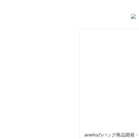
バッグ
バ
anelloのバッグ商品