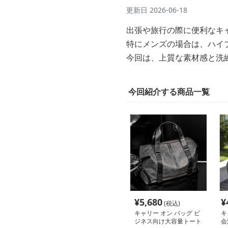
更新日
2026-06-18
出張や旅行の際に便利なキ
特にメンズの場合は、ハイ
今回は、上質な素材感と洗
今回紹介する商品一覧
¥
5,680
¥
(税込)
キャリー オン バッグ ビ
キ
ジネス向け大容量トート
会