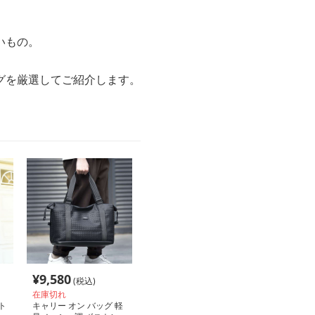
いもの。
。
グを厳選してご紹介します。
¥
9,580
(税込)
在庫切れ
ト
キャリー オン バッグ 軽