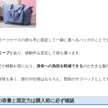
スーツケースの持ち手に固定して一緒に運べるバッグのことで
リーブ
があり、移動中も安定して持ち運べます。
での移動が楽になり、
身体への負担を軽減できる
のが大きな魅
形状も多く、旅行や出張はもちろん、普段のサブバッグとして
の容量と固定力は購入前に必ず確認