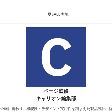
ッグ
ボストン
ンバッグ
ページ監修
キャリオン編集部
開発・企画に携わり、機能性・デザイン・実用性を踏まえた製品設計に