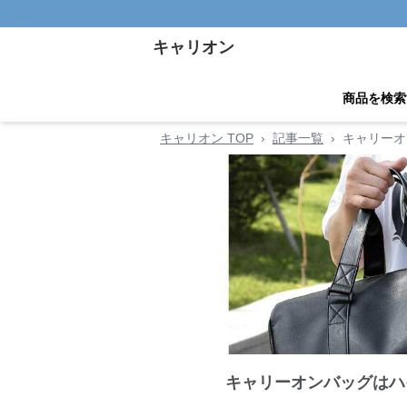
キャリオン
商品を検索
キャリオン TOP
›
記事一覧
›
キャリーオ
キャリーオンバッグはハ