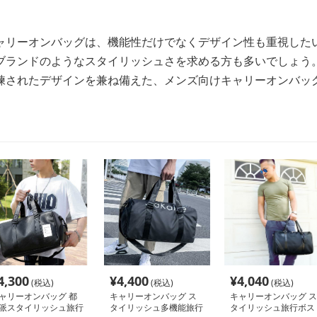
ャリーオンバッグは、機能性だけでなくデザイン性も重視した
ブランドのようなスタイリッシュさを求める方も多いでしょう
練されたデザインを兼ね備えた、メンズ向けキャリーオンバッ
4,300
¥
4,400
¥
4,040
(税込)
(税込)
(税込)
ャリーオンバッグ 都
キャリーオンバッグ ス
キャリーオンバッグ ス
派スタイリッシュ旅行
タイリッシュ多機能旅行
タイリッシュ旅行ボス