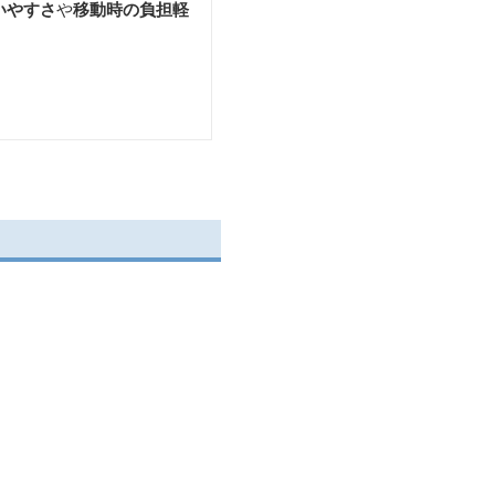
いやすさ
や
移動時の負担軽