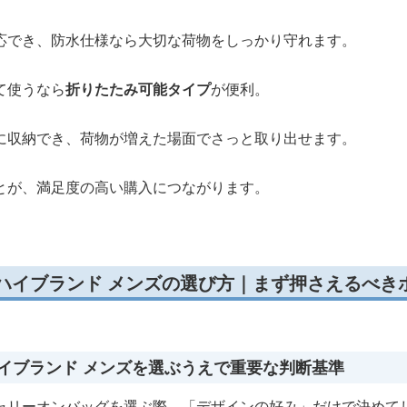
応でき、防水仕様なら大切な荷物をしっかり守れます。
て使うなら
折りたたみ可能タイプ
が便利。
に収納でき、荷物が増えた場面でさっと取り出せます。
とが、満足度の高い購入につながります。
ハイブランド メンズの選び方｜まず押さえるべき
ハイブランド メンズを選ぶうえで重要な判断基準
ャリーオンバッグを選ぶ際、「デザインの好み」だけで決めて