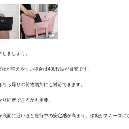
クしましょう。
、荷物が増えやすい場合は40L程度が目安です。
き
なら帰りの荷物増加にも対応できます。
かり固定できるかも重要。
が底面に近いほど走行中の
安定感
が高まり、移動がスムーズに