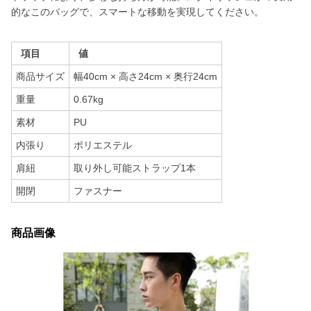
的なこのバッグで、スマートな移動を実現してください。
項目
値
商品サイズ
幅40cm × 高さ24cm × 奥行24cm
重量
0.67kg
素材
PU
内張り
ポリエステル
肩紐
取り外し可能ストラップ1本
開閉
ファスナー
商品画像