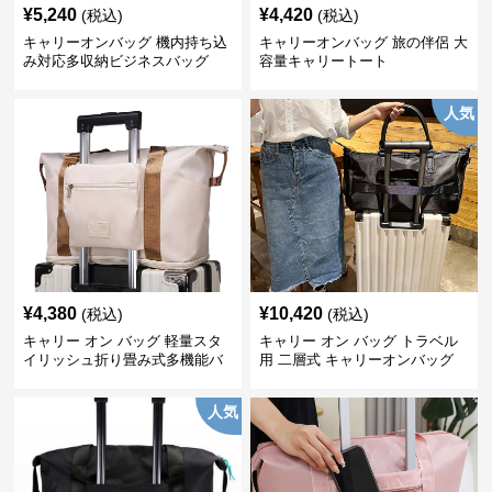
¥
5,240
¥
4,420
(税込)
(税込)
キャリーオンバッグ 機内持ち込
キャリーオンバッグ 旅の伴侶 大
み対応多収納ビジネスバッグ
容量キャリートート
人気
¥
4,380
¥
10,420
(税込)
(税込)
キャリー オン バッグ 軽量スタ
キャリー オン バッグ トラベル
イリッシュ折り畳み式多機能バ
用 二層式 キャリーオンバッグ
ッグ
人気