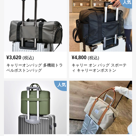
人気
¥
3,620
¥
4,800
(税込)
(税込)
キャリーオンバッグ 多機能トラ
キャリー オン バッグ スポーテ
ベルボストンバッグ
ィ キャリーオンボストン
人気