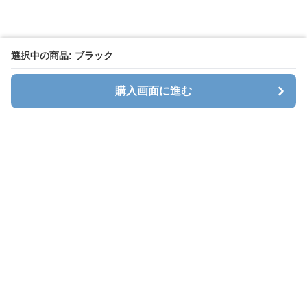
選択中の商品: ブラック
購入画面に進む
キャリオン
について