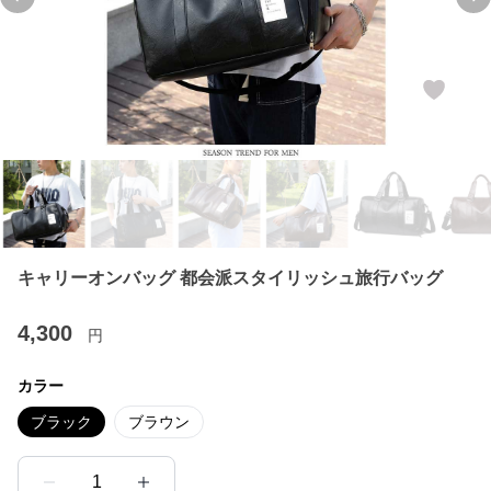
Previous slide
Ne
キャリーオンバッグ 都会派スタイリッシュ旅行バッグ
4,300
円
カラー
ブラック
ブラウン
1