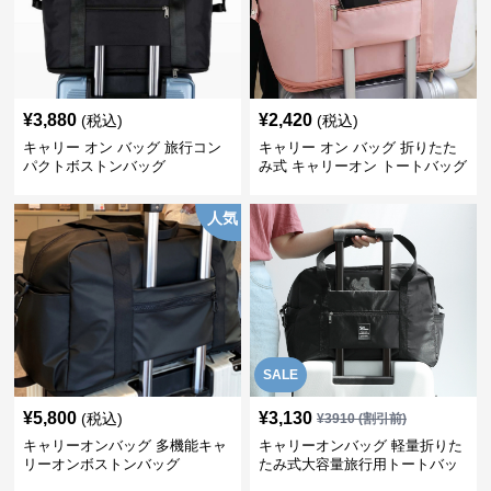
¥
3,880
¥
2,420
(税込)
(税込)
キャリー オン バッグ 旅行コン
キャリー オン バッグ 折りたた
パクトボストンバッグ
み式 キャリーオン トートバッグ
人気
SALE
¥
5,800
¥
3,130
(税込)
¥
3910
(割引前)
キャリーオンバッグ 多機能キャ
キャリーオンバッグ 軽量折りた
リーオンボストンバッグ
たみ式大容量旅行用トートバッ
グ