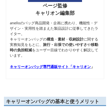
ページ監修
キャリオン編集部
anelloのバッグ商品開発・企画に携わり、機能性・デ
ザイン・実用性を踏まえた製品設計に従事してきたラ
イター。
キャリーオンバッグの
構造
・
素材
・
収納設計
に関する
実務知見をもとに、
旅行・出張での使いやすさ
や
移動
時の負担軽減
をユーザー目線でわかりやすく解説して
います。
キャリーオンバッグ専門通販サイト「キャリオン
」
キャリーオンバッグの基本と使うメリット