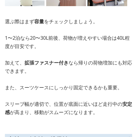
選ぶ際はまず
容量
をチェックしましょう。
1〜2泊なら20〜30L前後、荷物が増えやすい場合は40L程
度が目安です。
加えて、
拡張ファスナー付き
なら帰りの荷物増加にも対応
できます。
また、スーツケースにしっかり固定できるかも重要。
スリーブ幅が適切で、位置が底面に近いほど走行中の
安定
感
が高まり、移動がスムーズになります。