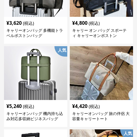
¥
3,620
¥
4,800
(税込)
(税込)
キャリーオンバッグ 多機能トラ
キャリー オン バッグ スポーテ
ベルボストンバッグ
ィ キャリーオンボストン
人気
¥
5,240
¥
4,420
(税込)
(税込)
キャリーオンバッグ 機内持ち込
キャリーオンバッグ 旅の伴侶 大
み対応多収納ビジネスバッグ
容量キャリートート
人気