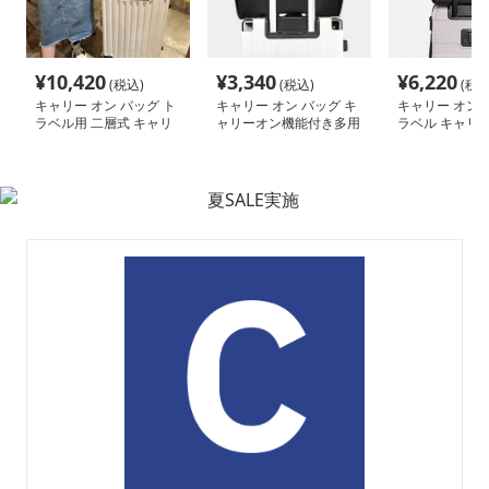
¥
10,420
¥
3,340
¥
6,220
(税込)
(税込)
(税込
キャリー オン バッグ ト
キャリー オン バッグ キ
キャリー オン 
ラベル用 二層式 キャリ
ャリーオン機能付き多用
ラベル キャリー
ーオンバッグ
途トートバッグ
ートバッグ