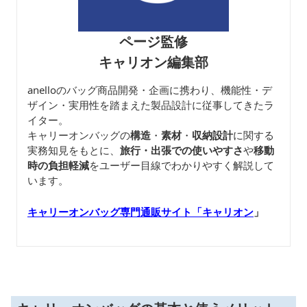
ページ監修
キャリオン編集部
anelloのバッグ商品開発・企画に携わり、機能性・デ
ザイン・実用性を踏まえた製品設計に従事してきたラ
イター。
キャリーオンバッグの
構造
・
素材
・
収納設計
に関する
実務知見をもとに、
旅行・出張での使いやすさ
や
移動
時の負担軽減
をユーザー目線でわかりやすく解説して
います。
キャリーオンバッグ専門通販サイト「キャリオン
」