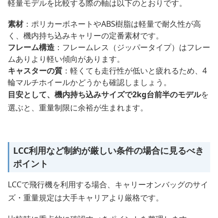
軽量モデルを比較する際の軸は以下のとおりです。
素材
：ポリカーボネートやABS樹脂は軽量で耐久性が高
く、機内持ち込みキャリーの定番素材です。
フレーム構造
：フレームレス（ジッパータイプ）はフレー
ムありより軽い傾向があります。
キャスターの質
：軽くても走行性が低いと疲れるため、4
輪マルチホイールかどうかも確認しましょう。
目安として、機内持ち込みサイズで2kg台前半のモデル
を
選ぶと、重量制限に余裕が生まれます。
LCC利用など制約が厳しい条件の場合に見るべき
ポイント
LCCで飛行機を利用する場合、キャリーオンバッグのサイ
ズ・重量規定は大手キャリアより厳格です。