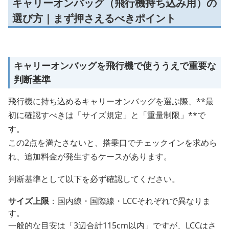
キャリーオンバッグ（飛行機持ち込み用）の
選び方｜まず押さえるべきポイント
キャリーオンバッグを飛行機で使ううえで重要な
判断基準
飛行機に持ち込めるキャリーオンバッグを選ぶ際、**最
初に確認すべきは「サイズ規定」と「重量制限」**で
す。
この2点を満たさないと、搭乗口でチェックインを求めら
れ、追加料金が発生するケースがあります。
判断基準として以下を必ず確認してください。
サイズ上限
：国内線・国際線・LCCそれぞれで異なりま
す。
一般的な目安は「3辺合計115cm以内」ですが、LCCはさ