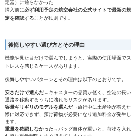
定器）に通らなかった
購入前に
必ず利用予定の航空会社の公式サイトで最新の規
定を確認する
ことが鉄則です。
後悔しやすい選び方とその理由
機能や見た目だけで選んでしまうと、実際の使用場面でス
トレスを感じるケースがあります。
後悔しやすいパターンとその理由は以下のとおりです。
安さだけで選んだ
→キャスターの品質が低く、空港の長い
通路を移動するうちに壊れるリスクがあります。
容量ギリギリのモデルを選んだ
→旅行中に土産物が増えた
際に対応できず、預け荷物が必要になり追加料金が発生し
ます。
重量を確認しなかった
→バッグ自体が重いと、荷物を入れ