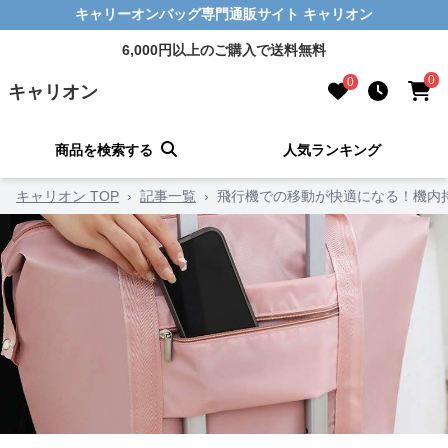
キャリーオンバッグ専門通販サイト キャリオン
6,000円以上のご購入で送料無料
0
0
キャリオン
商品を検索する
人気ランキング
キャリオン TOP
›
記事一覧
›
飛行機での移動が快適になる！機内持