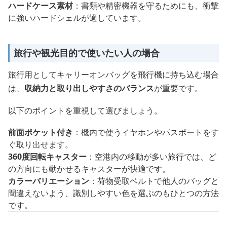
ハードケース素材
：書類や精密機器を守るためにも、衝撃
に強いハードシェルが適しています。
旅行や観光目的で使いたい人の場合
旅行用としてキャリーオンバッグを飛行機に持ち込む場合
は、
収納力と取り出しやすさのバランス
が重要です。
以下のポイントを重視して選びましょう。
前面ポケット付き
：機内で使うイヤホンやパスポートをす
ぐ取り出せます。
360度回転キャスター
：空港内の移動が多い旅行では、ど
の方向にも動かせるキャスターが快適です。
カラーバリエーション
：荷物受取ベルトで他人のバッグと
間違えないよう、識別しやすい色を選ぶのもひとつの方法
です。