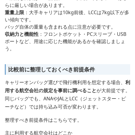
らに厳しい場合があります。
重量上限
：大手キャリアは10kg前後、LCCは7kg以下が多
い傾向です。
バッグ自体の重量も含まれる点に注意が必要です。
収納力と機能性
：フロントポケット・PCスリーブ・USB
ポートなど、用途に応じた機能があるかを確認しましょ
う。
比較前に整理しておくべき前提条件
キャリーオンバッグ選びで飛行機利用を想定する場合、
利
用する航空会社の規定を事前に調べること
が大前提です。
同じバッグでも、ANAやJALとLCC（ジェットスター・ピ
ーチなど）では持ち込み可否が変わります。
整理すべき前提条件はこちらです。
主に利用する航空会社はどこか