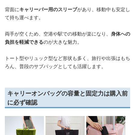
背面に
キャリーバー用のスリーブ
があり、移動中も安定し
て持ち運べます。
両手が空くため、空港や駅での移動が楽になり、
身体への
負担を軽減できる
のが大きな魅力。
トート型やリュック型など形状も多く、旅行や出張はもち
ろん、普段のサブバッグとしても活躍します。
キャリーオンバッグの容量と固定力は購入前
に必ず確認