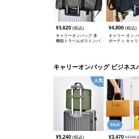
¥
3,620
¥
4,800
(税込)
(税込)
キャリーオンバッグ 多
キャリー オン 
機能トラベルボストンバ
ポーティ キャリ
ッグ
ボストン
キャリーオンバッグ
ビジネス
人気
SALE
¥
5,240
¥
3,470
(税込)
¥
4340
(