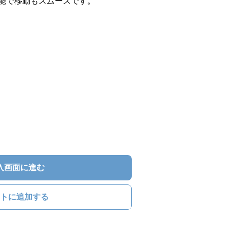
能で移動もスムーズです。
入画面に進む
トに追加する