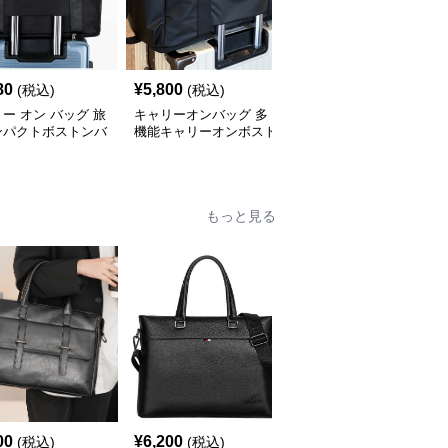
80
¥
5,800
¥
3,920
(税込)
(税込)
(税込)
ー オン バッグ 旅
キャリーオンバッグ 多
キャリー オン バッグ キ
ンパクトボストンバ
機能キャリーオンボスト
ャリーオン対応 上質レ
ンバッグ
ザー調バッグ
もっと見る
00
¥
6,200
¥
4,820
(税込)
(税込)
(税込)