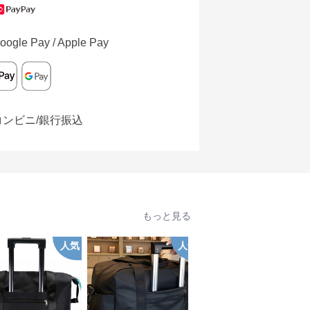
oogle Pay / Apple Pay
コンビニ/銀行振込
もっと見る
人気
人気