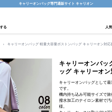
キャリーオンバッグ専門通販サイト キャリオン
する
人
›
キャリーオンバッグ 軽量大容量ボストンバッグ キャリーオン対応
キャリーオンバッ
ッグ キャリーオン
キャリーオンバッグとして最
です。
機内持ち込み可能サイズで旅
撥水加工のナイロン素材で汚
様。