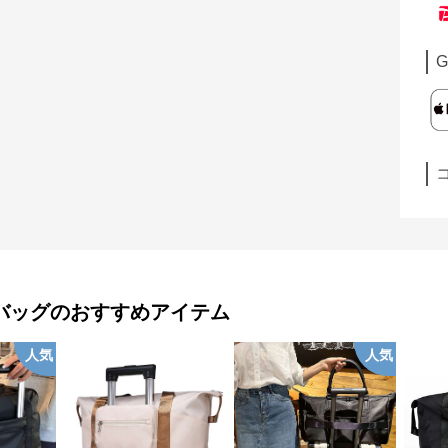
G
バッグ
のおすすめアイテム
人気
人気