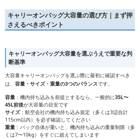
キャリーオンバッグ大容量の選び方｜まず押
さえるべきポイント
キャリーオンバッグ大容量を選ぶうえで重要な判
断基準
大容量キャリーオンバッグを選ぶ際に最初に確認すべき
は、
容量・サイズ・重量の3つのバランス
です。
容量
：機内持ち込みを前提とするなら、一般的に
35L〜
45L前後
が大容量の目安です
サイズ
：航空会社の機内持ち込み規定（多くは3辺合計
115cm以内）を必ず確認してください
重量
：バッグ自体が重いと、機内持ち込みの重量制限（多
くは7〜10kg）をすぐに超えてしまいます