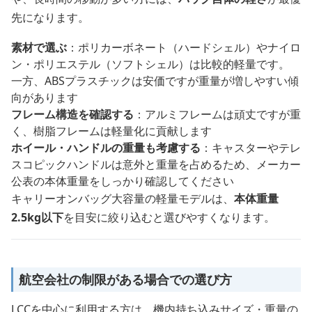
先になります。
素材で選ぶ
：ポリカーボネート（ハードシェル）やナイロ
ン・ポリエステル（ソフトシェル）は比較的軽量です。
一方、ABSプラスチックは安価ですが重量が増しやすい傾
向があります
フレーム構造を確認する
：アルミフレームは頑丈ですが重
く、樹脂フレームは軽量化に貢献します
ホイール・ハンドルの重量も考慮する
：キャスターやテレ
スコピックハンドルは意外と重量を占めるため、メーカー
公表の本体重量をしっかり確認してください
キャリーオンバッグ大容量の軽量モデルは、
本体重量
2.5kg以下
を目安に絞り込むと選びやすくなります。
航空会社の制限がある場合での選び方
LCCを中心に利用する方は、機内持ち込みサイズ・重量の