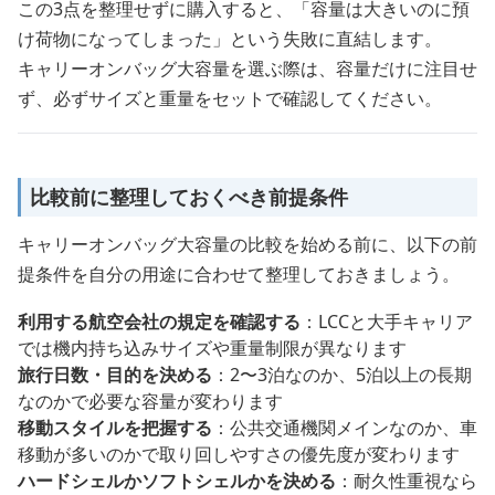
この3点を整理せずに購入すると、「容量は大きいのに預
け荷物になってしまった」という失敗に直結します。
キャリーオンバッグ大容量を選ぶ際は、容量だけに注目せ
ず、必ずサイズと重量をセットで確認してください。
比較前に整理しておくべき前提条件
キャリーオンバッグ大容量の比較を始める前に、以下の前
提条件を自分の用途に合わせて整理しておきましょう。
利用する航空会社の規定を確認する
：LCCと大手キャリア
では機内持ち込みサイズや重量制限が異なります
旅行日数・目的を決める
：2〜3泊なのか、5泊以上の長期
なのかで必要な容量が変わります
移動スタイルを把握する
：公共交通機関メインなのか、車
移動が多いのかで取り回しやすさの優先度が変わります
ハードシェルかソフトシェルかを決める
：耐久性重視なら