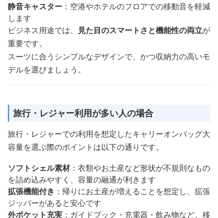
静音キャスター
：空港やホテルのフロアでの移動音を軽減
します
ビジネス用途では、
見た目のスマートさと機能性の両立
が
重要です。
スーツに合うシンプルなデザインで、かつ収納力の高いモ
デルを選びましょう。
旅行・レジャー利用が多い人の場合
旅行・レジャーでの利用を想定したキャリーオンバッグ大
容量を選ぶ際のポイントは以下の通りです。
ソフトシェル素材
：衣類やお土産など形状が不規則なもの
を詰め込みやすく、容量の融通が利きます
拡張機能付き
：帰りにお土産が増えることを想定し、拡張
ジッパーがあると安心です
外ポケット充実
：ガイドブック・充電器・飲み物など、移