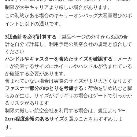
制限が大手キャリアより厳しい場合があります。
この制約がある場合のキャリーオンバッグ大容量選びのポ
イントは以下の通りです。
3辺合計を必ず計算する
：製品ページの外寸から3辺の合
計を自分で計算し、利用予定の航空会社の規定と照合して
ください
ハンドルやキャスターを含めたサイズを確認する
：メーカ
ーが公表するサイズにホイールやハンドルが含まれている
か確認する必要があります。
含まれていない場合は実際のサイズがより大きくなります
ファスナー部分のゆとりを考慮する
：荷物を詰め込むと膨
らみが生じ、サイズがギリギリの場合はゲートで引っかか
るリスクがあります
制限の厳しい航空会社を利用する場合は、規定より
1〜
2cm程度余裕のあるサイズ
を選ぶことをおすすめしま
す。