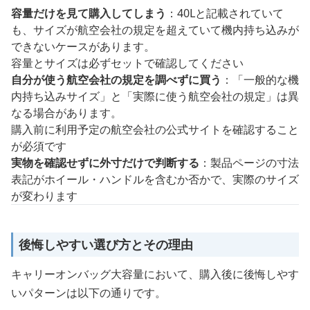
容量だけを見て購入してしまう
：40Lと記載されていて
も、サイズが航空会社の規定を超えていて機内持ち込みが
できないケースがあります。
容量とサイズは必ずセットで確認してください
自分が使う航空会社の規定を調べずに買う
：「一般的な機
内持ち込みサイズ」と「実際に使う航空会社の規定」は異
なる場合があります。
購入前に利用予定の航空会社の公式サイトを確認すること
が必須です
実物を確認せずに外寸だけで判断する
：製品ページの寸法
表記がホイール・ハンドルを含むか否かで、実際のサイズ
が変わります
後悔しやすい選び方とその理由
キャリーオンバッグ大容量において、購入後に後悔しやす
いパターンは以下の通りです。