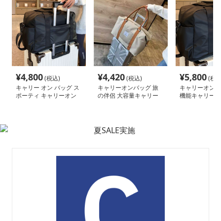
¥
4,800
¥
4,420
¥
5,800
(税込)
(税込)
(税込
キャリー オン バッグ ス
キャリーオンバッグ 旅
キャリーオンバ
ポーティ キャリーオン
の伴侶 大容量キャリー
機能キャリーオ
ボストン
トート
ンバッグ