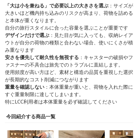
「大は小を兼ねる」で必要以上の大きさを選ぶ
：サイズが
大きいほど機内持ち込みのリスクが高まり、荷物を詰める
と本体が重くなります。
自分の旅行スタイルに合った容量を選ぶことが重要です
デザインだけで選ぶ
：見た目が気に入っても、収納レイア
ウトが自分の荷物の種類と合わない場合、使いにくさが積
み重なります
安さを優先して耐久性を無視する
：キャスターの破損やフ
ァスナーの不具合は旅先でのトラブルに直結します。
使用頻度が高い方ほど、素材と構造の品質を重視した選択
が長期的なコスト削減につながります
重量を確認しない
：本体重量が重いと、荷物を入れた際に
すぐ重量制限に達してしまいます。
特にLCC利用者は本体重量を必ず確認してください
今回紹介する商品一覧