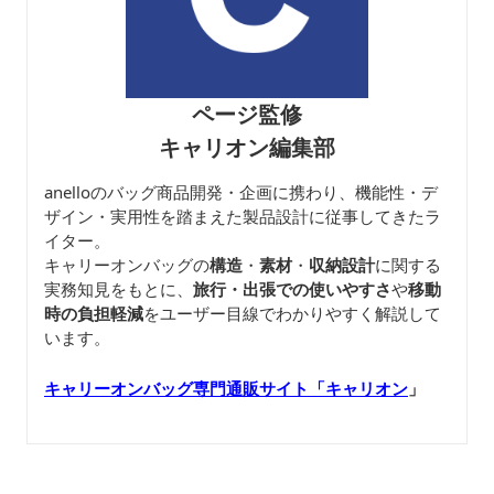
ページ監修
キャリオン編集部
anelloのバッグ商品開発・企画に携わり、機能性・デ
ザイン・実用性を踏まえた製品設計に従事してきたラ
イター。
キャリーオンバッグの
構造
・
素材
・
収納設計
に関する
実務知見をもとに、
旅行・出張での使いやすさ
や
移動
時の負担軽減
をユーザー目線でわかりやすく解説して
います。
キャリーオンバッグ専門通販サイト「キャリオン
」