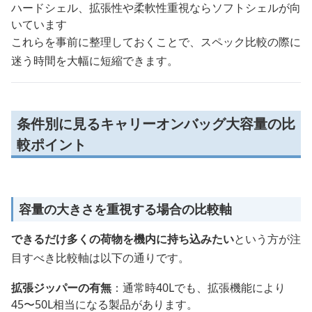
ハードシェル、拡張性や柔軟性重視ならソフトシェルが向
いています
これらを事前に整理しておくことで、スペック比較の際に
迷う時間を大幅に短縮できます。
条件別に見るキャリーオンバッグ大容量の比
較ポイント
容量の大きさを重視する場合の比較軸
できるだけ多くの荷物を機内に持ち込みたい
という方が注
目すべき比較軸は以下の通りです。
拡張ジッパーの有無
：通常時40Lでも、拡張機能により
45〜50L相当になる製品があります。