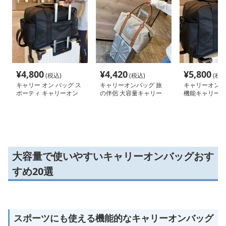
¥
4,800
¥
4,420
¥
5,800
(税込)
(税込)
(税込
キャリー オン バッグ ス
キャリーオンバッグ 旅
キャリーオンバ
ポーティ キャリーオン
の伴侶 大容量キャリー
機能キャリーオ
ボストン
トート
ンバッグ
大容量で使いやすいキャリーオンバッグおす
すめ20選
スポーツにも使える機能的なキャリーオンバッグ