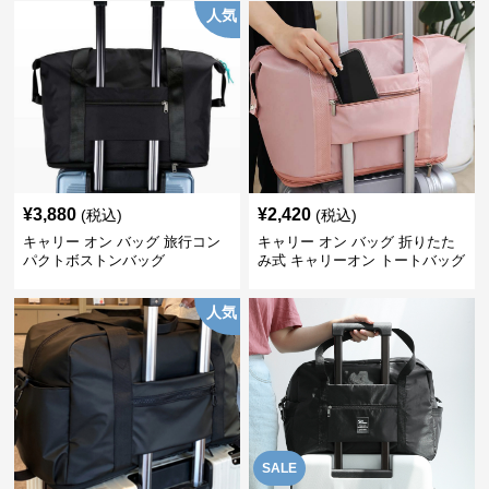
人気
¥
3,880
¥
2,420
(税込)
(税込)
キャリー オン バッグ 旅行コン
キャリー オン バッグ 折りたた
パクトボストンバッグ
み式 キャリーオン トートバッグ
人気
SALE