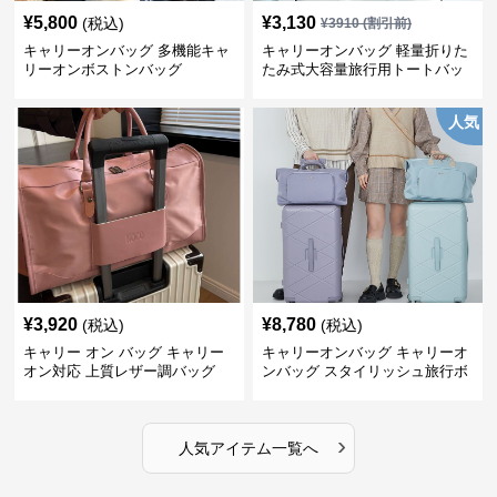
¥
5,800
¥
3,130
(税込)
¥
3910
(割引前)
キャリーオンバッグ 多機能キャ
キャリーオンバッグ 軽量折りた
リーオンボストンバッグ
たみ式大容量旅行用トートバッ
グ
人気
¥
3,920
¥
8,780
(税込)
(税込)
キャリー オン バッグ キャリー
キャリーオンバッグ キャリーオ
オン対応 上質レザー調バッグ
ンバッグ スタイリッシュ旅行ボ
ストンバッグ
›
人気アイテム一覧へ