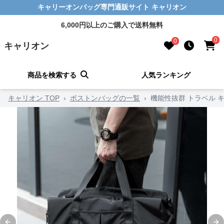
キャリーオンバッグ専門通販サイト キャリオン
6,000円以上のご購入で送料無料
0
0
キャリオン
商品を検索する
人気ランキング
キャリオン TOP
›
ボストンバッグの一覧
›
機能性抜群 トラベル キ