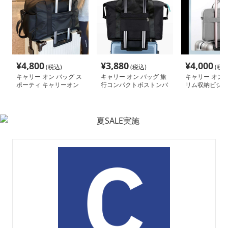
¥
4,800
¥
3,880
¥
4,000
(税込)
(税込)
(税込
キャリー オン バッグ ス
キャリー オン バッグ 旅
キャリー オン 
ポーティ キャリーオン
行コンパクトボストンバ
リム収納ビジネ
ボストン
ッグ
ー