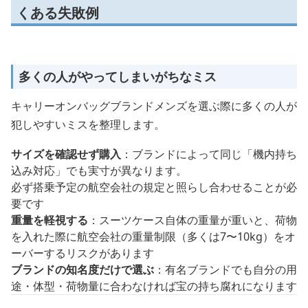
くある失敗例
多くの人がやってしまいがちなミス
キャリーオンバッグブランドメンズを選ぶ際に多くの人が
犯しやすいミスを整理します。
サイズを確認せず購入
：ブランドによって同じ「機内持ち
込み対応」でも実寸が異なります。
必ず搭乗予定の航空会社の規定と照らし合わせることが必
要です
重量を軽視する
：スーツケース自体の重量が重いと、荷物
を入れた際に航空会社の重量制限（多くは7〜10kg）をオ
ーバーするリスクがあります
ブランドの知名度だけで選ぶ
：有名ブランドでも自分の用
途・体型・荷物量に合わなければ宝の持ち腐れになります