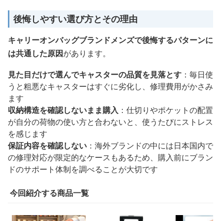
後悔しやすい選び方とその理由
キャリーオンバッグブランドメンズで後悔するパターンに
は共通した原因
があります。
見た目だけで選んでキャスターの品質を見落とす
：毎日使
うと粗悪なキャスターはすぐに劣化し、修理費用がかさみ
ます
収納構造を確認しないまま購入
：仕切りやポケットの配置
が自分の荷物の使い方と合わないと、使うたびにストレス
を感じます
保証内容を確認しない
：海外ブランドの中には日本国内で
の修理対応が限定的なケースもあるため、購入前にブラン
ドのサポート体制を調べることが大切です
今回紹介する商品一覧