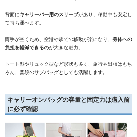
背面に
キャリーバー用のスリーブ
があり、移動中も安定し
て持ち運べます。
両手が空くため、空港や駅での移動が楽になり、
身体への
負担を軽減できる
のが大きな魅力。
トート型やリュック型など形状も多く、旅行や出張はもち
ろん、普段のサブバッグとしても活躍します。
キャリーオンバッグの容量と固定力は購入前
に必ず確認