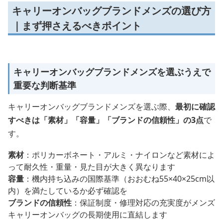
キャリーオンバッグブランドメンズの選び方
｜まず押さえるべきポイント
キャリーオンバッグブランドメンズを選ぶうえで
重要な判断基準
キャリーオンバッグブランドメンズを選ぶ際、
最初に確認
すべきは「素材」「容量」「ブランドの信頼性」の3点
で
す。
素材
：ポリカーボネート・アルミ・ナイロンなど素材によ
って耐久性・重量・見た目が大きく異なります
容量
：機内持ち込みの国際基準（おおむね55×40×25cm以
内）を満たしているか必ず確認を
ブランドの信頼性
：保証制度・修理対応の充実度がメンズ
キャリーオンバッグの長期使用に直結します