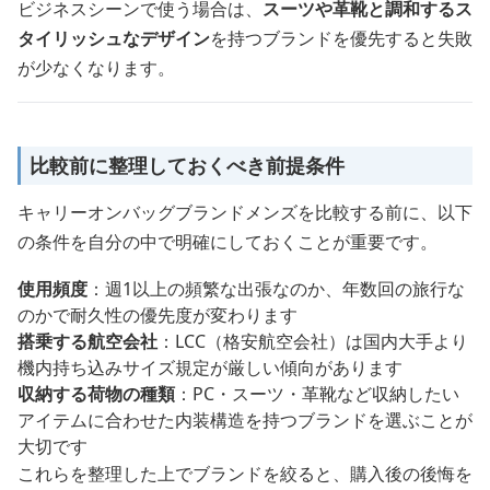
ビジネスシーンで使う場合は、
スーツや革靴と調和するス
タイリッシュなデザイン
を持つブランドを優先すると失敗
が少なくなります。
比較前に整理しておくべき前提条件
キャリーオンバッグブランドメンズを比較する前に、以下
の条件を自分の中で明確にしておくことが重要です。
使用頻度
：週1以上の頻繁な出張なのか、年数回の旅行な
のかで耐久性の優先度が変わります
搭乗する航空会社
：LCC（格安航空会社）は国内大手より
機内持ち込みサイズ規定が厳しい傾向があります
収納する荷物の種類
：PC・スーツ・革靴など収納したい
アイテムに合わせた内装構造を持つブランドを選ぶことが
大切です
これらを整理した上でブランドを絞ると、購入後の後悔を