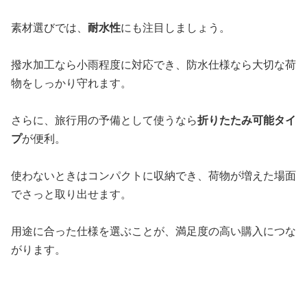
素材選びでは、
耐水性
にも注目しましょう。
撥水加工なら小雨程度に対応でき、防水仕様なら大切な荷
物をしっかり守れます。
さらに、旅行用の予備として使うなら
折りたたみ可能タイ
プ
が便利。
使わないときはコンパクトに収納でき、荷物が増えた場面
でさっと取り出せます。
用途に合った仕様を選ぶことが、満足度の高い購入につな
がります。