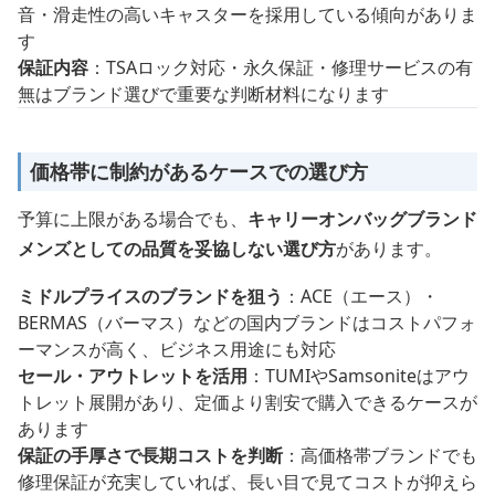
音・滑走性の高いキャスターを採用している傾向がありま
す
保証内容
：TSAロック対応・永久保証・修理サービスの有
無はブランド選びで重要な判断材料になります
価格帯に制約があるケースでの選び方
予算に上限がある場合でも、
キャリーオンバッグブランド
メンズとしての品質を妥協しない選び方
があります。
ミドルプライスのブランドを狙う
：ACE（エース）・
BERMAS（バーマス）などの国内ブランドはコストパフォ
ーマンスが高く、ビジネス用途にも対応
セール・アウトレットを活用
：TUMIやSamsoniteはアウ
トレット展開があり、定価より割安で購入できるケースが
あります
保証の手厚さで長期コストを判断
：高価格帯ブランドでも
修理保証が充実していれば、長い目で見てコストが抑えら