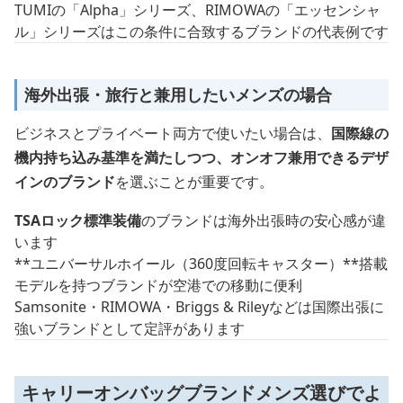
TUMIの「Alpha」シリーズ、RIMOWAの「エッセンシャ
ル」シリーズはこの条件に合致するブランドの代表例です
海外出張・旅行と兼用したいメンズの場合
ビジネスとプライベート両方で使いたい場合は、
国際線の
機内持ち込み基準を満たしつつ、オンオフ兼用できるデザ
インのブランド
を選ぶことが重要です。
TSAロック標準装備
のブランドは海外出張時の安心感が違
います
**ユニバーサルホイール（360度回転キャスター）**搭載
モデルを持つブランドが空港での移動に便利
Samsonite・RIMOWA・Briggs & Rileyなどは国際出張に
強いブランドとして定評があります
キャリーオンバッグブランドメンズ選びでよ