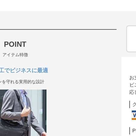
POINT
アイテム特徴
工でビジネスに最適
お
ンを守れる実用的な設計
ビ
応
P