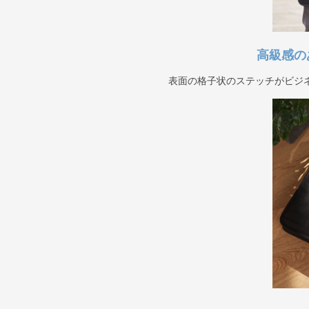
高級感の
表面の格子状のステッチがビジ