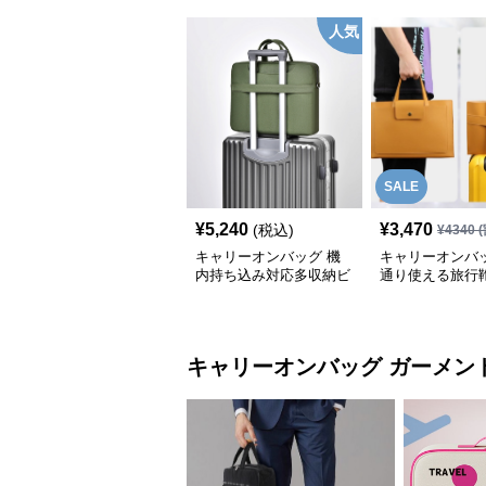
人気
SALE
¥
5,240
¥
3,470
(税込)
¥
4340
(
キャリーオンバッグ 機
キャリーオンバッ
内持ち込み対応多収納ビ
通り使える旅行
ジネスバッグ
能付き仕事用
ビジネスバッグ
キャリーオンバッグ
ガーメン