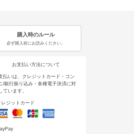
購入時のルール
必ず購入前にお読みください。
お支払い方法について
支払いは、クレジットカード・コン
ニ/銀行振り込み・各種電子決済に対
しています。
クレジットカード
ayPay