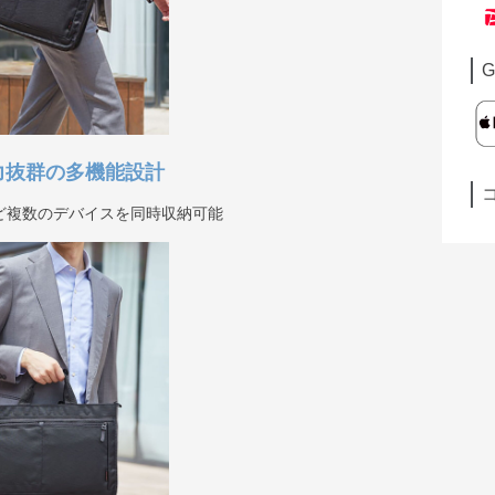
G
力抜群の多機能設計
ど複数のデバイスを同時収納可能