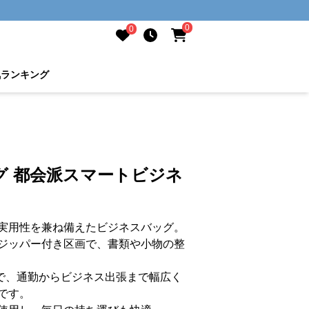
0
0
気ランキング
グ 都会派スマートビジネ
実用性を兼ね備えたビジネスバッグ。
ジッパー付き区画で、書類や小物の整
様で、通勤からビジネス出張まで幅広く
です。