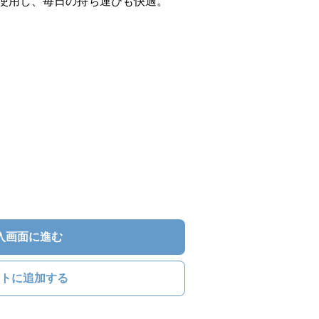
使用し、毎日の持ち運びも快適。
入画面に進む
トに追加する