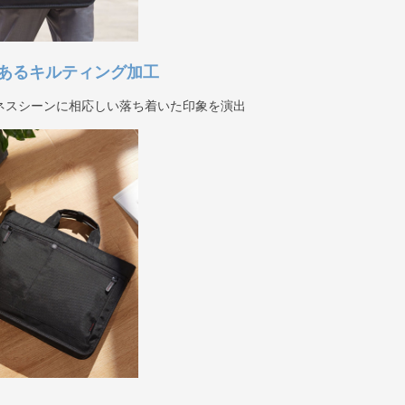
あるキルティング加工
ネスシーンに相応しい落ち着いた印象を演出