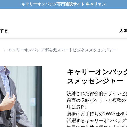
キャリーオンバッグ専門通販サイト キャリオン
する
人
›
キャリーオンバッグ 都会派スマートビジネスメッセンジャー
キャリーオンバッ
スメッセンジャー
洗練された都会的デザインと
前面の収納ポケットと複数の
理に最適。
肩掛けと手持ちの2WAY仕
活躍するキャリーオンバッグ