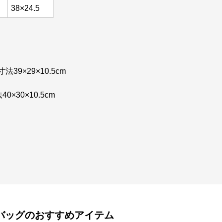
38×24.5
法39×29×10.5cm
×30×10.5cm
バッグ
のおすすめアイテム