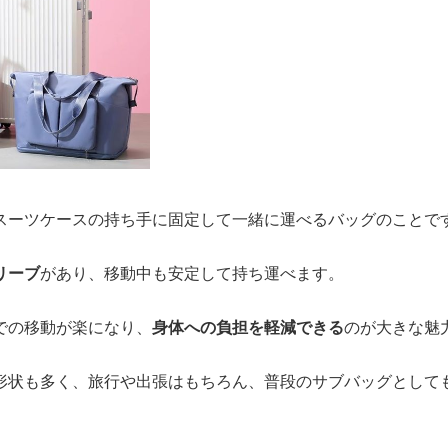
スーツケースの持ち手に固定して一緒に運べるバッグのことで
リーブ
があり、移動中も安定して持ち運べます。
での移動が楽になり、
身体への負担を軽減できる
のが大きな魅
形状も多く、旅行や出張はもちろん、普段のサブバッグとして