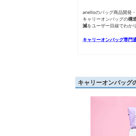
anelloのバッグ商品
キャリーオンバッグの
構
減
をユーザー目線でわか
キャリーオンバッグ専門
キャリーオンバッグ