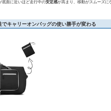
が底面に近いほど走行中の
安定感
が高まり、移動がスムーズに
性でキャリーオンバッグの使い勝手が変わる