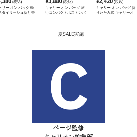
4,380
¥
3,880
¥
2,420
(税込)
(税込)
(税込)
ャリー オン バッグ 軽
キャリー オン バッグ 旅
キャリー オン バッグ 折
スタイリッシュ折り畳
行コンパクトボストンバ
りたたみ式 キャリーオ
式多機能バッグ
ッグ
ン トートバッグ
ページ監修
キャリオン編集部