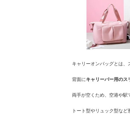
キャリーオンバッグとは、
背面に
キャリーバー用のス
両手が空くため、空港や駅
トート型やリュック型など