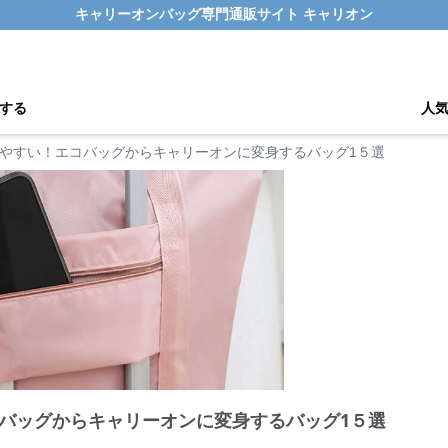
キャリーオンバッグ専門通販サイト キャリオン
する
人
やすい！エコバッグからキャリーオンに変身するバッグ1５選
バッグからキャリーオンに変身するバッグ1５選