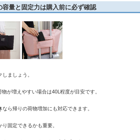
の容量と固定力は購入前に必ず確認
クしましょう。
、荷物が増えやすい場合は40L程度が目安です。
き
なら帰りの荷物増加にも対応できます。
かり固定できるかも重要。