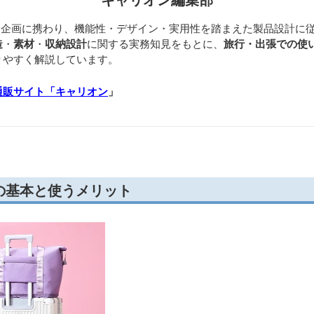
開発・企画に携わり、機能性・デザイン・実用性を踏まえた製品設計に
造
・
素材
・
収納設計
に関する実務知見をもとに、
旅行・出張での使
りやすく解説しています。
通販サイト「キャリオン
」
の基本と使うメリット