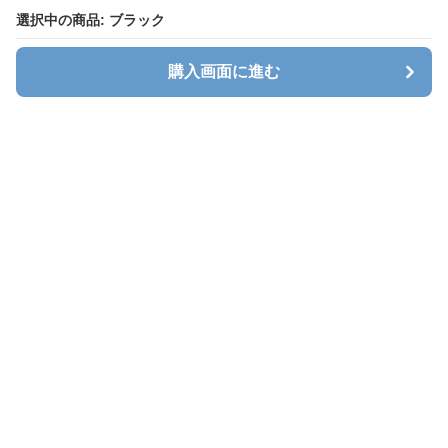
選択中の商品: ブラック
購入画面に進む
キャリオン
について
会社概要
利用規約