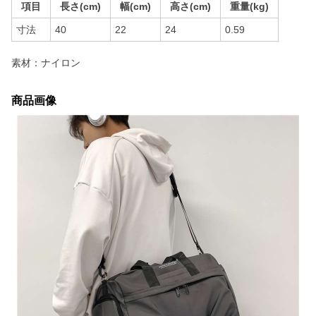
項目
長さ(cm)
幅(cm)
高さ(cm)
重量(kg)
寸法
40
22
24
0.59
素材：ナイロン
商品画像