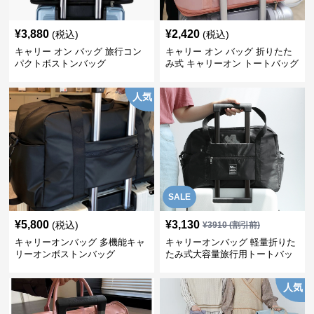
¥
3,880
¥
2,420
(税込)
(税込)
キャリー オン バッグ 旅行コン
キャリー オン バッグ 折りたた
パクトボストンバッグ
み式 キャリーオン トートバッグ
人気
SALE
¥
5,800
¥
3,130
(税込)
¥
3910
(割引前)
キャリーオンバッグ 多機能キャ
キャリーオンバッグ 軽量折りた
リーオンボストンバッグ
たみ式大容量旅行用トートバッ
グ
人気