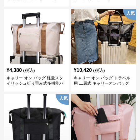
人気
¥
4,380
¥
10,420
(税込)
(税込)
キャリー オン バッグ 軽量スタ
キャリー オン バッグ トラベル
イリッシュ折り畳み式多機能バ
用 二層式 キャリーオンバッグ
ッグ
人気