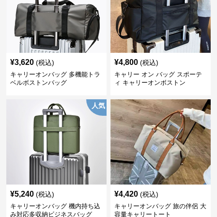
¥
3,620
¥
4,800
(税込)
(税込)
キャリーオンバッグ 多機能トラ
キャリー オン バッグ スポーテ
ベルボストンバッグ
ィ キャリーオンボストン
人気
¥
5,240
¥
4,420
(税込)
(税込)
キャリーオンバッグ 機内持ち込
キャリーオンバッグ 旅の伴侶 大
み対応多収納ビジネスバッグ
容量キャリートート