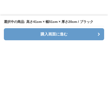
選択中の商品: 高さ41cm × 幅51cm × 厚さ20cm / ブラック
購入画面に進む
キャリオン
について