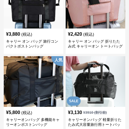
¥
3,880
¥
2,420
(税込)
(税込)
キャリー オン バッグ 旅行コン
キャリー オン バッグ 折りたた
パクトボストンバッグ
み式 キャリーオン トートバッグ
人気
SALE
¥
5,800
¥
3,130
(税込)
¥
3910
(割引前)
キャリーオンバッグ 多機能キャ
キャリーオンバッグ 軽量折りた
リーオンボストンバッグ
たみ式大容量旅行用トートバッ