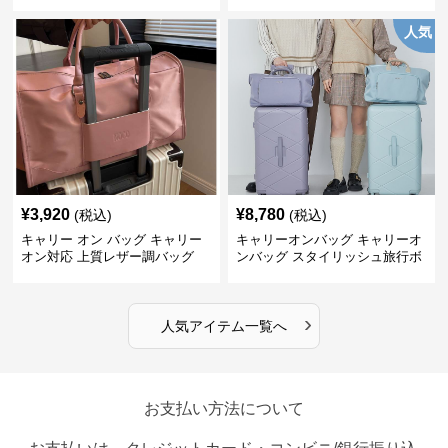
グ
人気
¥
3,920
¥
8,780
(税込)
(税込)
キャリー オン バッグ キャリー
キャリーオンバッグ キャリーオ
オン対応 上質レザー調バッグ
ンバッグ スタイリッシュ旅行ボ
ストンバッグ
›
人気アイテム一覧へ
お支払い方法について