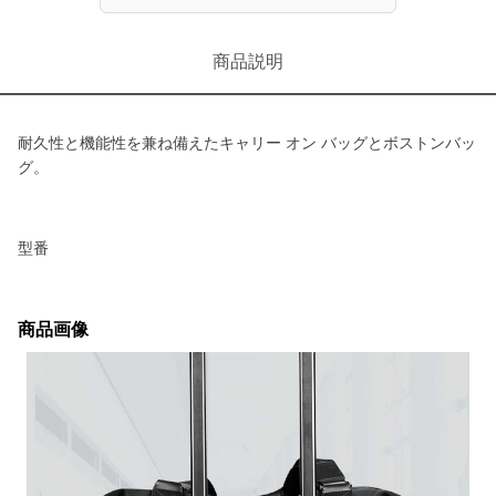
商品説明
耐久性と機能性を兼ね備えたキャリー オン バッグとボストンバッ
グ。
型番
商品画像