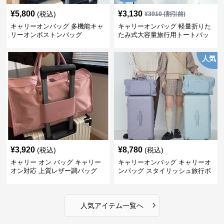
¥
5,800
¥
3,130
(税込)
¥
3910
(割引前)
キャリーオンバッグ 多機能キャ
キャリーオンバッグ 軽量折りた
リーオンボストンバッグ
たみ式大容量旅行用トートバッ
グ
人気
¥
3,920
¥
8,780
(税込)
(税込)
キャリー オン バッグ キャリー
キャリーオンバッグ キャリーオ
オン対応 上質レザー調バッグ
ンバッグ スタイリッシュ旅行ボ
ストンバッグ
›
人気アイテム一覧へ