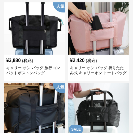
人気
¥
3,880
¥
2,420
(税込)
(税込)
キャリー オン バッグ 旅行コン
キャリー オン バッグ 折りたた
パクトボストンバッグ
み式 キャリーオン トートバッグ
人気
SALE