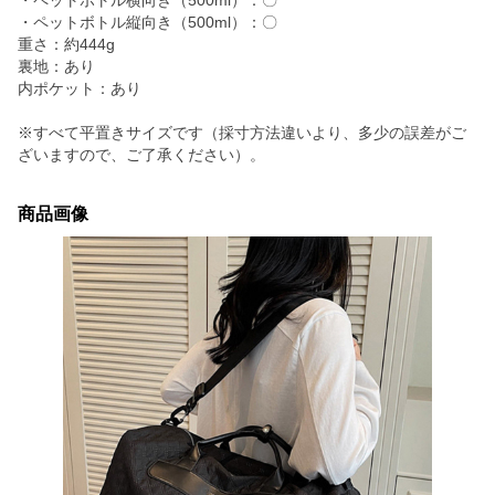
・ペットボトル横向き（500ml）：〇
・ペットボトル縦向き（500ml）：〇
重さ：約444g
裏地：あり
内ポケット：あり
※すべて平置きサイズです（採寸方法違いより、多少の誤差がご
ざいますので、ご了承ください）。
商品画像