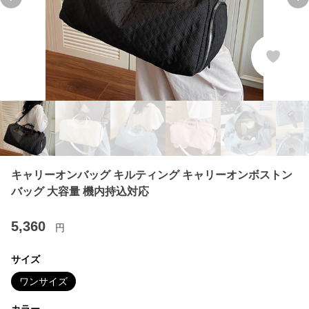
Previous slide
Ne
キャリーオンバッグ キルティング キャリーオンボストン
バッグ 大容量 機内持込対応
5,360
円
サイズ
ワンサイズ