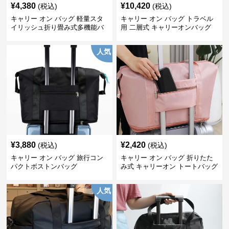
¥
4,380
¥
10,420
(税込)
(税込)
キャリー オン バッグ 軽量スタ
キャリー オン バッグ トラベル
イリッシュ折り畳み式多機能バ
用 二層式 キャリーオンバッグ
ッグ
人気
¥
3,880
¥
2,420
(税込)
(税込)
キャリー オン バッグ 旅行コン
キャリー オン バッグ 折りたた
パクトボストンバッグ
み式 キャリーオン トートバッグ
人気