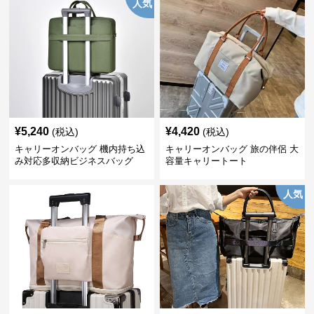
人気
¥
5,240
¥
4,420
(税込)
(税込)
キャリーオンバッグ 機内持ち込
キャリーオンバッグ 旅の伴侶 大
み対応多収納ビジネスバッグ
容量キャリートート
人気