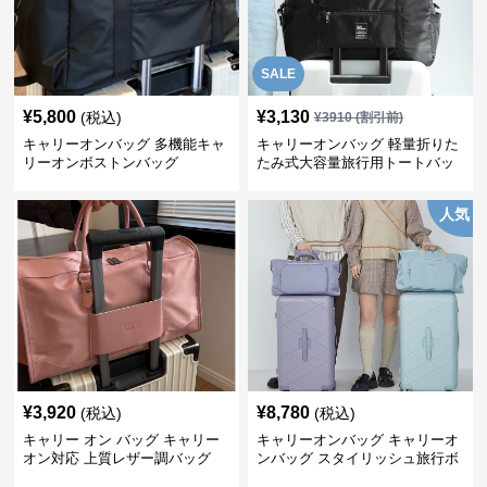
SALE
¥
5,800
¥
3,130
(税込)
¥
3910
(割引前)
キャリーオンバッグ 多機能キャ
キャリーオンバッグ 軽量折りた
リーオンボストンバッグ
たみ式大容量旅行用トートバッ
グ
人気
¥
3,920
¥
8,780
(税込)
(税込)
キャリー オン バッグ キャリー
キャリーオンバッグ キャリーオ
オン対応 上質レザー調バッグ
ンバッグ スタイリッシュ旅行ボ
ストンバッグ