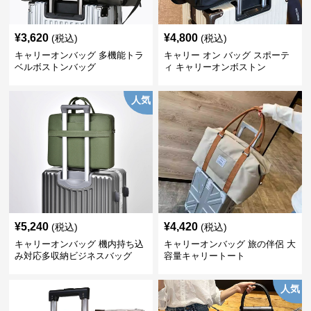
¥
3,620
¥
4,800
(税込)
(税込)
キャリーオンバッグ 多機能トラ
キャリー オン バッグ スポーテ
ベルボストンバッグ
ィ キャリーオンボストン
人気
¥
5,240
¥
4,420
(税込)
(税込)
キャリーオンバッグ 機内持ち込
キャリーオンバッグ 旅の伴侶 大
み対応多収納ビジネスバッグ
容量キャリートート
人気