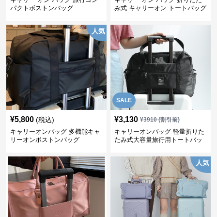
パクトボストンバッグ
み式 キャリーオン トートバッグ
人気
SALE
¥
5,800
¥
3,130
(税込)
¥
3910
(割引前)
キャリーオンバッグ 多機能キャ
キャリーオンバッグ 軽量折りた
リーオンボストンバッグ
たみ式大容量旅行用トートバッ
グ
人気