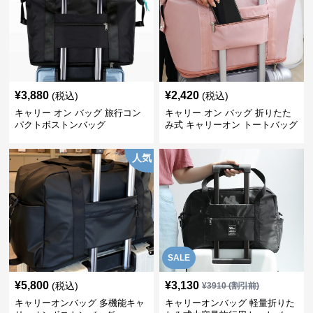
¥
3,880
¥
2,420
(税込)
(税込)
キャリー オン バッグ 旅行コン
キャリー オン バッグ 折りたた
パクトボストンバッグ
み式 キャリーオン トートバッグ
人気
SALE
¥
5,800
¥
3,130
(税込)
¥
3910
(割引前)
キャリーオンバッグ 多機能キャ
キャリーオンバッグ 軽量折りた