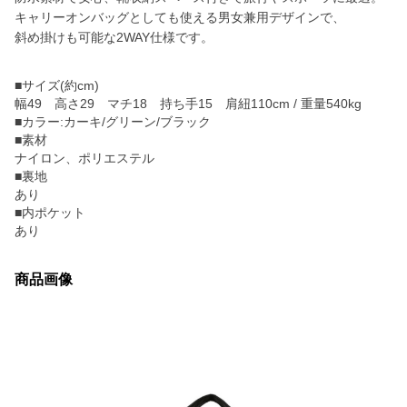
キャリーオンバッグとしても使える男女兼用デザインで、
斜め掛けも可能な2WAY仕様です。
■サイズ(約cm)
幅49 高さ29 マチ18 持ち手15 肩紐110cm / 重量540kg
■カラー:カーキ/グリーン/ブラック
■素材
ナイロン、ポリエステル
■裏地
あり
■内ポケット
あり
商品画像