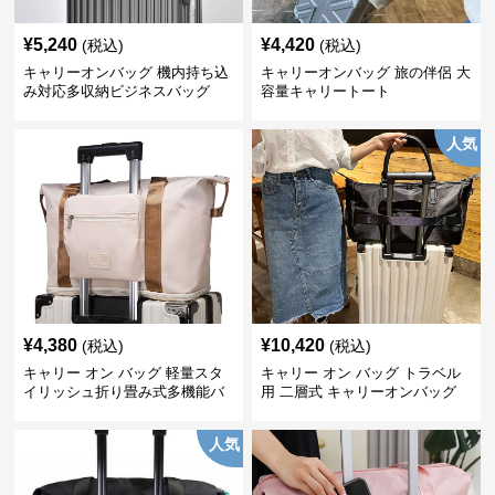
¥
5,240
¥
4,420
(税込)
(税込)
キャリーオンバッグ 機内持ち込
キャリーオンバッグ 旅の伴侶 大
み対応多収納ビジネスバッグ
容量キャリートート
人気
¥
4,380
¥
10,420
(税込)
(税込)
キャリー オン バッグ 軽量スタ
キャリー オン バッグ トラベル
イリッシュ折り畳み式多機能バ
用 二層式 キャリーオンバッグ
ッグ
人気