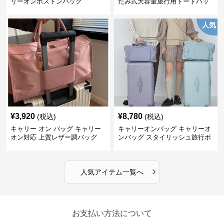
リーオンボストンバッグ
たみ式大容量旅行用トートバッ
グ
人気
¥
3,920
¥
8,780
(税込)
(税込)
キャリー オン バッグ キャリー
キャリーオンバッグ キャリーオ
オン対応 上質レザー調バッグ
ンバッグ スタイリッシュ旅行ボ
ストンバッグ
›
人気アイテム一覧へ
お支払い方法について