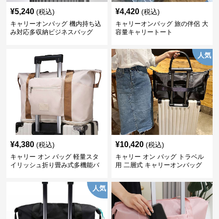
¥
5,240
¥
4,420
(税込)
(税込)
キャリーオンバッグ 機内持ち込
キャリーオンバッグ 旅の伴侶 大
み対応多収納ビジネスバッグ
容量キャリートート
人気
¥
4,380
¥
10,420
(税込)
(税込)
キャリー オン バッグ 軽量スタ
キャリー オン バッグ トラベル
イリッシュ折り畳み式多機能バ
用 二層式 キャリーオンバッグ
ッグ
人気