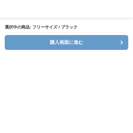
選択中の商品: フリーサイズ / ブラック
購入画面に進む
キャリオン
について