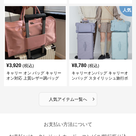
グ
人気
¥
3,920
¥
8,780
(税込)
(税込)
キャリー オン バッグ キャリー
キャリーオンバッグ キャリーオ
オン対応 上質レザー調バッグ
ンバッグ スタイリッシュ旅行ボ
ストンバッグ
›
人気アイテム一覧へ
お支払い方法について