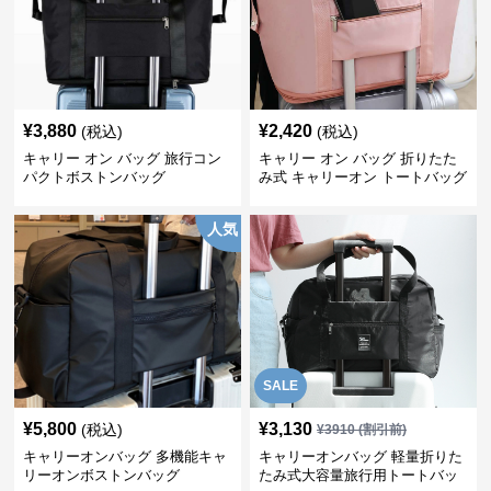
¥
3,880
¥
2,420
(税込)
(税込)
キャリー オン バッグ 旅行コン
キャリー オン バッグ 折りたた
パクトボストンバッグ
み式 キャリーオン トートバッグ
人気
SALE
¥
5,800
¥
3,130
(税込)
¥
3910
(割引前)
キャリーオンバッグ 多機能キャ
キャリーオンバッグ 軽量折りた
リーオンボストンバッグ
たみ式大容量旅行用トートバッ