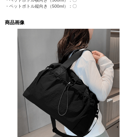
・ペットボトル横向き（500ml）：〇
・ペットボトル縦向き（500ml）：〇
商品画像