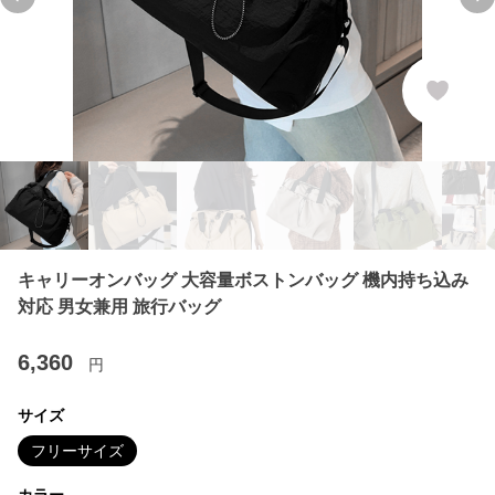
Previous slide
Ne
キャリーオンバッグ 大容量ボストンバッグ 機内持ち込み
対応 男女兼用 旅行バッグ
6,360
円
サイズ
フリーサイズ