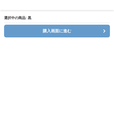
選択中の商品: 黒
購入画面に進む
キャリオン
について