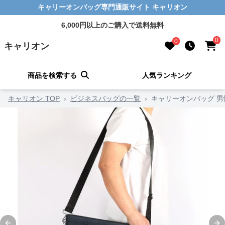
キャリーオンバッグ専門通販サイト キャリオン
6,000円以上のご購入で送料無料
0
0
キャリオン
商品を検索する
人気ランキング
キャリオン TOP
›
ビジネスバッグの一覧
›
キャリーオンバッグ 