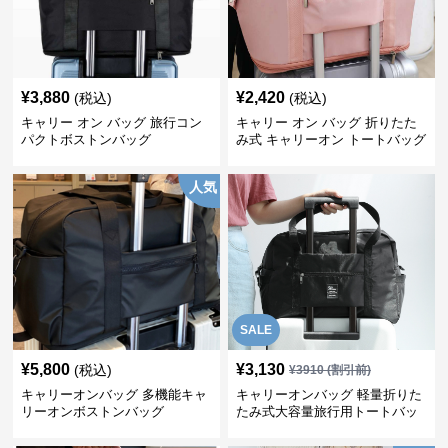
¥
3,880
¥
2,420
(税込)
(税込)
キャリー オン バッグ 旅行コン
キャリー オン バッグ 折りたた
パクトボストンバッグ
み式 キャリーオン トートバッグ
人気
SALE
¥
5,800
¥
3,130
(税込)
¥
3910
(割引前)
キャリーオンバッグ 多機能キャ
キャリーオンバッグ 軽量折りた
リーオンボストンバッグ
たみ式大容量旅行用トートバッ
グ