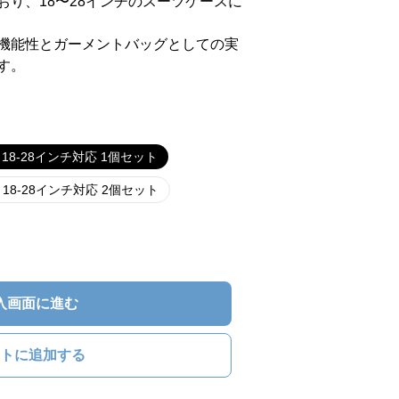
り、18〜28インチのスーツケースに
機能性とガーメントバッグとしての実
す。
8-28インチ対応 1個セット
8-28インチ対応 2個セット
入画面に進む
トに追加する