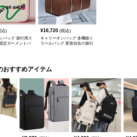
¥
16,720
税込)
(税込)
ンバッグ 旅行用ス
キャリーオンバッグ 多機能ト
固定ガーメントバ
ラベルバッグ 変形自在の旅行
鞄
のおすすめアイテム