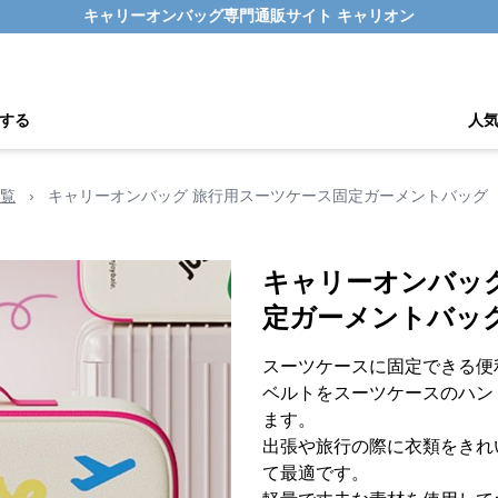
キャリーオンバッグ専門通販サイト キャリオン
する
人
覧
›
キャリーオンバッグ 旅行用スーツケース固定ガーメントバッグ
キャリーオンバッ
定ガーメントバッ
スーツケースに固定できる便
ベルトをスーツケースのハン
ます。
出張や旅行の際に衣類をきれ
て最適です。