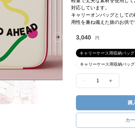
軽量で丈夫な素材を使用してお
対応しています。
キャリーオンバッグとしての
用性を兼ね備えた旅のお供で
3,040
円
Next slide
キャリーケース用収納バッグ 1
キャリーケース用収納バッグ 1
1
購
カー