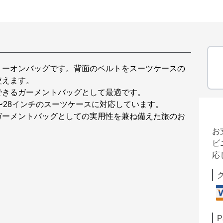
リーオンバッグです。背面のベルトをスーツケースの
使えます。
できるガーメントバッグとして最適です。
〜28インチのスーツケースに対応しています。
ガーメントバッグとしての実用性を兼ね備えた旅のお
お
ビ
応
P