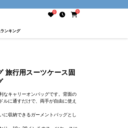
0
0
気ランキング
グ 旅行用スーツケース固
グ
利なキャリーオンバッグです。背面の
ドルに通すだけで、両手が自由に使え
いに収納できるガーメントバッグとし