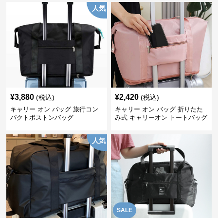
人気
¥
3,880
¥
2,420
(税込)
(税込)
キャリー オン バッグ 旅行コン
キャリー オン バッグ 折りたた
パクトボストンバッグ
み式 キャリーオン トートバッグ
人気
SALE