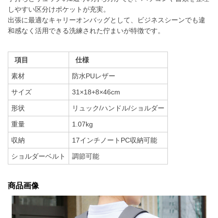
しやすい区分けポケットが充実。
出張に最適なキャリーオンバッグとして、ビジネスシーンでも違
和感なく活用できる洗練された佇まいが特徴です。
項目
仕様
素材
防水PUレザー
サイズ
31×18+8×46cm
形状
リュック/ハンドル/ショルダー
重量
1.07kg
収納
17インチノートPC収納可能
ショルダーベルト
調節可能
商品画像