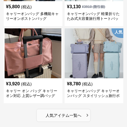
¥
5,800
¥
3,130
(税込)
¥
3910
(割引前)
キャリーオンバッグ 多機能キャ
キャリーオンバッグ 軽量折りた
リーオンボストンバッグ
たみ式大容量旅行用トートバッ
グ
人気
¥
3,920
¥
8,780
(税込)
(税込)
キャリー オン バッグ キャリー
キャリーオンバッグ キャリーオ
オン対応 上質レザー調バッグ
ンバッグ スタイリッシュ旅行ボ
ストンバッグ
›
人気アイテム一覧へ