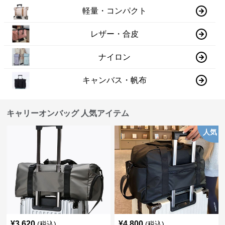
軽量・コンパクト
レザー・合皮
ナイロン
キャンバス・帆布
キャリーオンバッグ 人気アイテム
人気
¥
3,620
¥
4,800
(税込)
(税込)