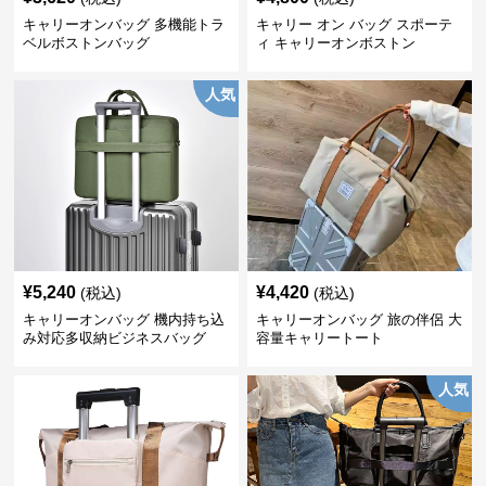
キャリーオンバッグ 多機能トラ
キャリー オン バッグ スポーテ
ベルボストンバッグ
ィ キャリーオンボストン
人気
¥
5,240
¥
4,420
(税込)
(税込)
キャリーオンバッグ 機内持ち込
キャリーオンバッグ 旅の伴侶 大
み対応多収納ビジネスバッグ
容量キャリートート
人気