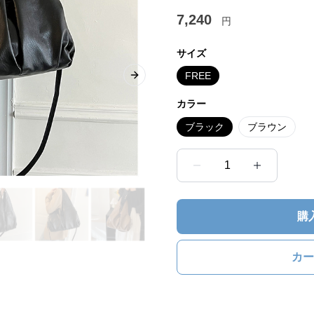
7,240
円
サイズ
FREE
Next slide
カラー
ブラック
ブラウン
1
購
カー