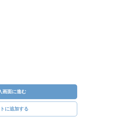
入画面に進む
トに追加する