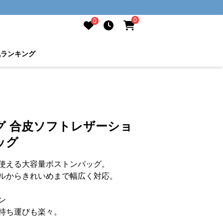
0
0
気ランキング
グ 合皮ソフトレザーショ
ッグ
使える大容量ボストンバッグ。
ルからきれいめまで幅広く対応。
ン
持ち運びも楽々。