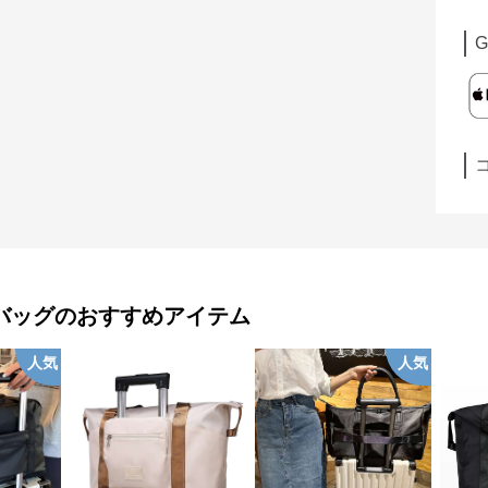
G
バッグ
のおすすめアイテム
人気
人気