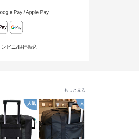
oogle Pay / Apple Pay
コンビニ/銀行振込
もっと見る
人気
人気