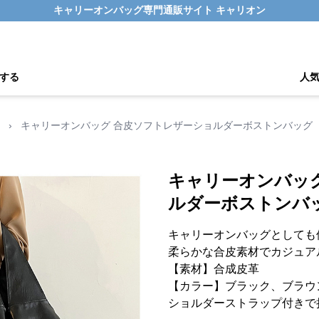
キャリーオンバッグ専門通販サイト キャリオン
する
人
›
キャリーオンバッグ 合皮ソフトレザーショルダーボストンバッグ
キャリーオンバッ
ルダーボストンバ
キャリーオンバッグとしても
柔らかな合皮素材でカジュア
【素材】合成皮革
【カラー】ブラック、ブラウ
ショルダーストラップ付きで