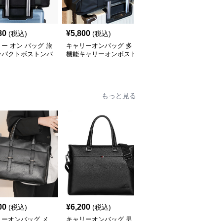
80
¥
5,800
¥
3,920
(税込)
(税込)
(税込)
ー オン バッグ 旅
キャリーオンバッグ 多
キャリー オン バッグ キ
ンパクトボストンバ
機能キャリーオンボスト
ャリーオン対応 上質レ
ンバッグ
ザー調バッグ
もっと見る
00
¥
6,200
¥
4,820
(税込)
(税込)
(税込)
リーオンバッグ メ
キャリーオンバッグ 男
キャリーオンバッグ メ