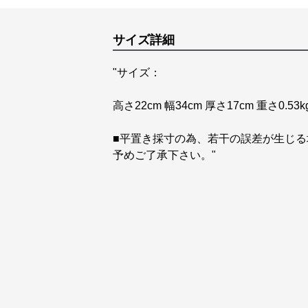
サイズ詳細
"サイズ：
高さ22cm 幅34cm 厚さ17cm 重さ0.53k
■平置き採寸の為、若干の誤差が生じる
予めご了承下さい。"