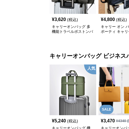
¥
3,620
¥
4,800
(税込)
(税込)
キャリーオンバッグ 多
キャリー オン 
機能トラベルボストンバ
ポーティ キャリ
ッグ
ボストン
キャリーオンバッグ
ビジネス
人気
SALE
¥
5,240
¥
3,470
(税込)
¥
4340
(
キャリーオンバッグ 機
キャリーオンバッ