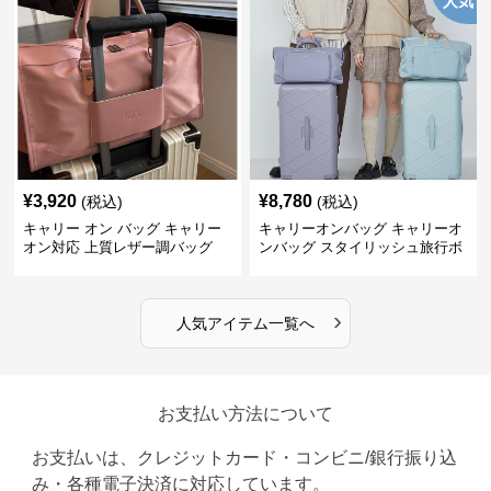
人気
¥
3,920
¥
8,780
(税込)
(税込)
キャリー オン バッグ キャリー
キャリーオンバッグ キャリーオ
オン対応 上質レザー調バッグ
ンバッグ スタイリッシュ旅行ボ
ストンバッグ
›
人気アイテム一覧へ
お支払い方法について
お支払いは、クレジットカード・コンビニ/銀行振り込
み・各種電子決済に対応しています。