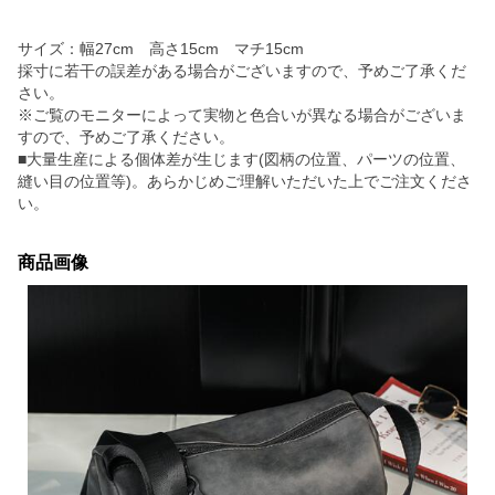
サイズ：幅27cm 高さ15cm マチ15cm
採寸に若干の誤差がある場合がございますので、予めご了承くだ
さい。
※ご覧のモニターによって実物と色合いが異なる場合がございま
すので、予めご了承ください。
■大量生産による個体差が生じます(図柄の位置、パーツの位置、
縫い目の位置等)。あらかじめご理解いただいた上でご注文くださ
い。
商品画像