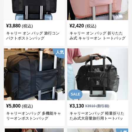
¥
3,880
¥
2,420
(税込)
(税込)
キャリー オン バッグ 旅行コン
キャリー オン バッグ 折りたた
パクトボストンバッグ
み式 キャリーオン トートバッグ
人気
SALE
¥
5,800
¥
3,130
(税込)
¥
3910
(割引前)
キャリーオンバッグ 多機能キャ
キャリーオンバッグ 軽量折りた
リーオンボストンバッグ
たみ式大容量旅行用トートバッ
グ