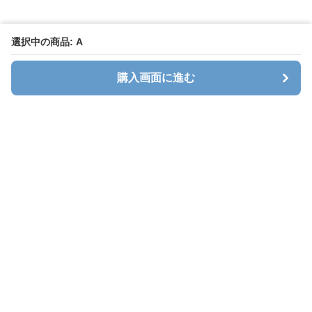
選択中の商品: A
購入画面に進む
キャリオン
について
会社概要