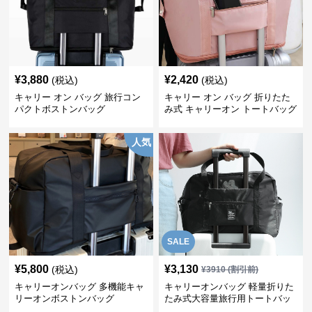
¥
3,880
¥
2,420
(税込)
(税込)
キャリー オン バッグ 旅行コン
キャリー オン バッグ 折りたた
パクトボストンバッグ
み式 キャリーオン トートバッグ
人気
SALE
¥
5,800
¥
3,130
(税込)
¥
3910
(割引前)
キャリーオンバッグ 多機能キャ
キャリーオンバッグ 軽量折りた
リーオンボストンバッグ
たみ式大容量旅行用トートバッ
グ