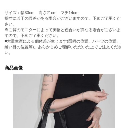
サイズ：幅33cm 高さ21cm マチ14cm
採寸に若干の誤差がある場合がございますので、予めご了承くだ
さい。
※ご覧のモニターによって実物と色合いが異なる場合がございま
すので、予めご了承ください。
■大量生産による個体差が生じます(図柄の位置、パーツの位置、
縫い目の位置等)。あらかじめご理解いただいた上でご注文くださ
い。
商品画像