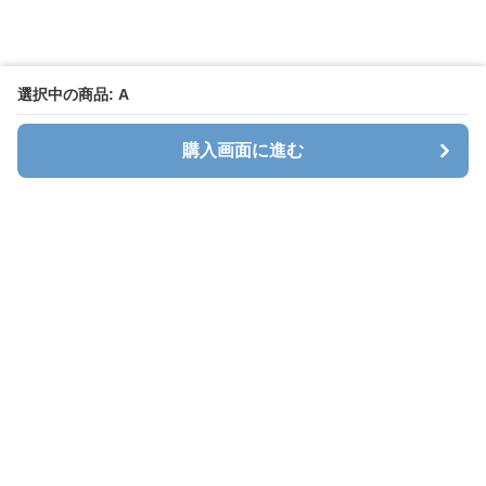
選択中の商品: A
購入画面に進む
キャリオン
について