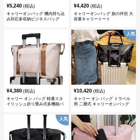
¥
5,240
¥
4,420
(税込)
(税込)
キャリーオンバッグ 機内持ち込
キャリーオンバッグ 旅の伴侶 大
み対応多収納ビジネスバッグ
容量キャリートート
人気
¥
4,380
¥
10,420
(税込)
(税込)
キャリー オン バッグ 軽量スタ
キャリー オン バッグ トラベル
イリッシュ折り畳み式多機能バ
用 二層式 キャリーオンバッグ
ッグ
人気