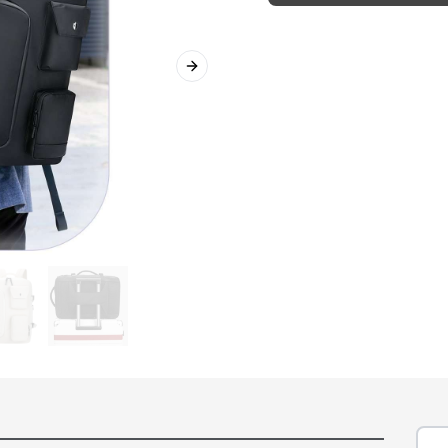
Next slide