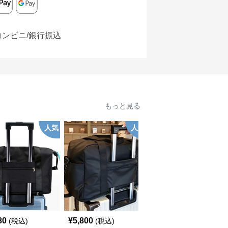
コンビニ/銀行振込
もっと見る
人気
人気
80
¥
5,800
¥
3,920
(税込)
(税込)
(税込)