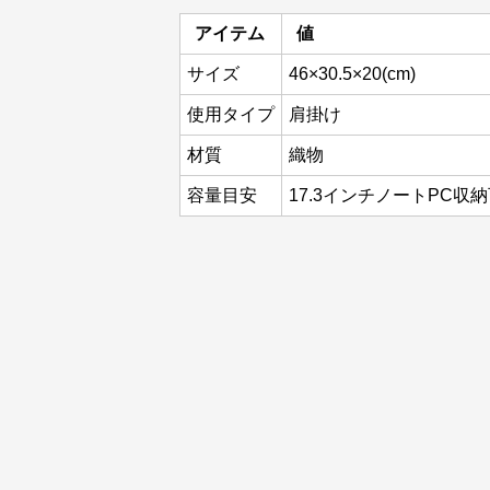
アイテム
値
サイズ
46×30.5×20(cm)
使用タイプ
肩掛け
材質
織物
容量目安
17.3インチノートPC収