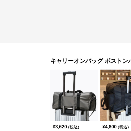
キャリーオンバッグ
ボストン
¥
3,620
¥
4,800
(税込)
(税込)