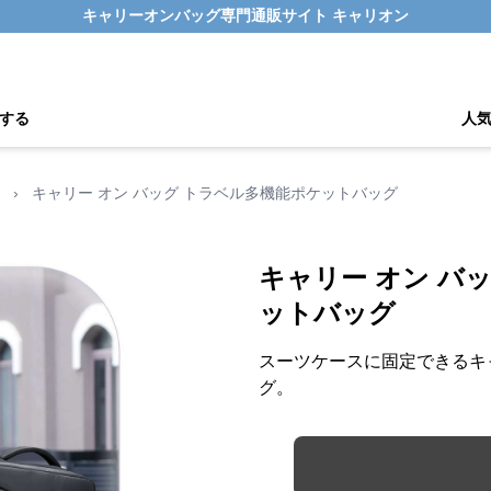
キャリーオンバッグ専門通販サイト キャリオン
する
人
›
キャリー オン バッグ トラベル多機能ポケットバッグ
キャリー オン バ
ットバッグ
スーツケースに固定できるキ
グ。