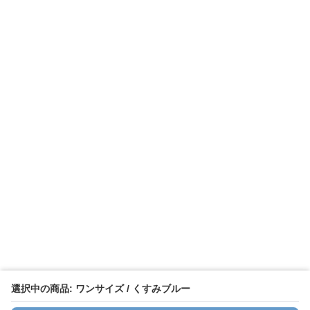
選択中の商品: ワンサイズ / くすみブルー