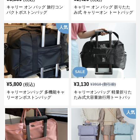
キャリー オン バッグ 旅行コン
キャリー オン バッグ 折りたた
パクトボストンバッグ
み式 キャリーオン トートバッグ
人気
SALE
¥
5,800
¥
3,130
(税込)
¥
3910
(割引前)
キャリーオンバッグ 多機能キャ
キャリーオンバッグ 軽量折りた
リーオンボストンバッグ
たみ式大容量旅行用トートバッ
グ
人気