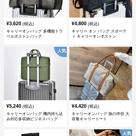
¥
3,620
¥
4,800
(税込)
(税込)
キャリーオンバッグ 多機能トラ
キャリー オン バッグ スポーテ
ベルボストンバッグ
ィ キャリーオンボストン
人気
¥
5,240
¥
4,420
(税込)
(税込)
キャリーオンバッグ 機内持ち込
キャリーオンバッグ 旅の伴侶 大
み対応多収納ビジネスバッグ
容量キャリートート
人気