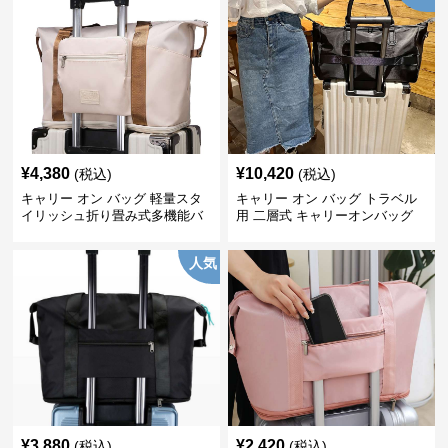
¥
4,380
¥
10,420
(税込)
(税込)
キャリー オン バッグ 軽量スタ
キャリー オン バッグ トラベル
イリッシュ折り畳み式多機能バ
用 二層式 キャリーオンバッグ
ッグ
人気
¥
3,880
¥
2,420
(税込)
(税込)