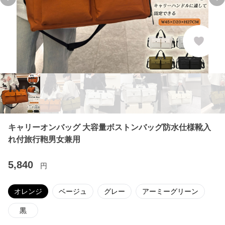
Previous slide
Ne
キャリーオンバッグ 大容量ボストンバッグ防水仕様靴入
れ付旅行鞄男女兼用
5,840
円
オレンジ
ベージュ
グレー
アーミーグリーン
黒