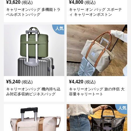
¥
3,620
¥
4,800
(税込)
(税込)
キャリーオンバッグ 多機能トラ
キャリー オン バッグ スポーテ
ベルボストンバッグ
ィ キャリーオンボストン
人気
¥
5,240
¥
4,420
(税込)
(税込)
キャリーオンバッグ 機内持ち込
キャリーオンバッグ 旅の伴侶 大
み対応多収納ビジネスバッグ
容量キャリートート
人気