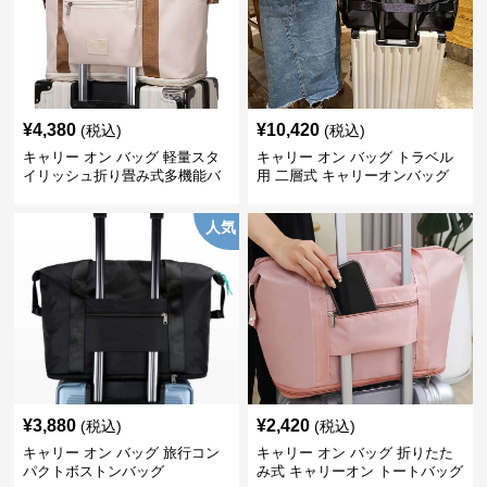
¥
4,380
¥
10,420
(税込)
(税込)
キャリー オン バッグ 軽量スタ
キャリー オン バッグ トラベル
イリッシュ折り畳み式多機能バ
用 二層式 キャリーオンバッグ
ッグ
人気
¥
3,880
¥
2,420
(税込)
(税込)
キャリー オン バッグ 旅行コン
キャリー オン バッグ 折りたた
パクトボストンバッグ
み式 キャリーオン トートバッグ