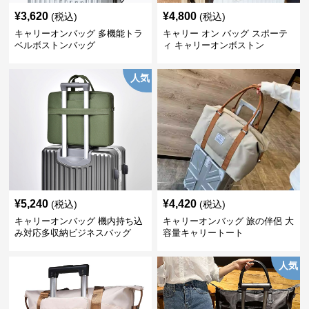
¥
3,620
¥
4,800
(税込)
(税込)
キャリーオンバッグ 多機能トラ
キャリー オン バッグ スポーテ
ベルボストンバッグ
ィ キャリーオンボストン
人気
¥
5,240
¥
4,420
(税込)
(税込)
キャリーオンバッグ 機内持ち込
キャリーオンバッグ 旅の伴侶 大
み対応多収納ビジネスバッグ
容量キャリートート
人気