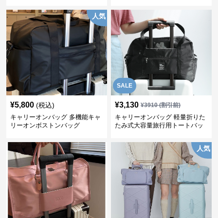
人気
SALE
¥
5,800
¥
3,130
(税込)
¥
3910
(割引前)
キャリーオンバッグ 多機能キャ
キャリーオンバッグ 軽量折りた
リーオンボストンバッグ
たみ式大容量旅行用トートバッ
グ
人気