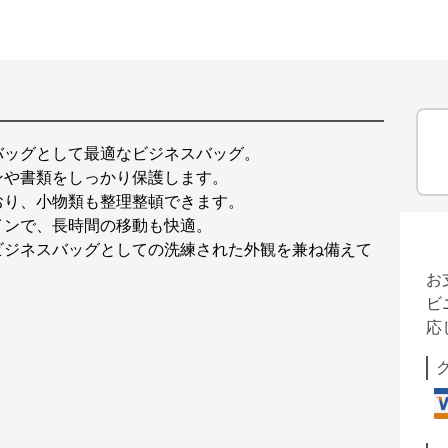
バッグとして最適なビジネスバッグ。
ンや書類をしっかり保護します。
おり、小物類も整理整頓できます。
インで、長時間の移動も快適。
ビジネスバッグとしての洗練された外観を兼ね備えて
お
ビ
応