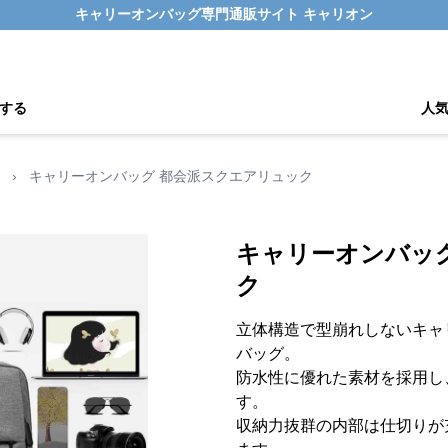
キャリーオンバッグ専門通販サイト キャリオン
する
人
›
キャリーオンバッグ 都会派スクエアリュック
キャリーオンバッ
ク
立体構造で型崩れしないキャ
バッグ。
防水性に優れた素材を採用し
す。
収納力抜群の内部は仕切りが