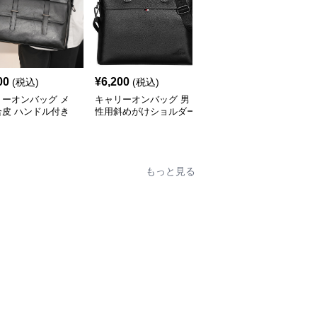
00
¥
6,200
¥
4,820
(税込)
(税込)
(税込)
リーオンバッグ メ
キャリーオンバッグ 男
キャリーオンバッグ メ
合皮 ハンドル付き
性用斜めがけショルダー
ンズ防水ビジネストート
ネスバッグ ブラッ
バッグ合成皮革製ビジネ
バッグ 軽量ショルダー
スバッグ
付
もっと見る