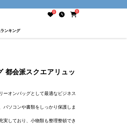
0
0
気ランキング
グ 都会派スクエアリュッ
リーオンバッグとして最適なビジネス
、パソコンや書類をしっかり保護しま
充実しており、小物類も整理整頓でき