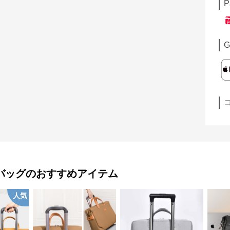
P
G
バッグ
のおすすめアイテム
人気