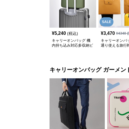
SALE
¥
5,240
¥
3,470
(税込)
¥
4340
(
キャリーオンバッグ 機
キャリーオンバッ
内持ち込み対応多収納ビ
通り使える旅行
ジネスバッグ
能付き仕事用
ビジネスバッグ
キャリーオンバッグ
ガーメン