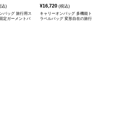
¥
16,720
税込)
(税込)
ンバッグ 旅行用ス
キャリーオンバッグ 多機能ト
固定ガーメントバ
ラベルバッグ 変形自在の旅行
鞄