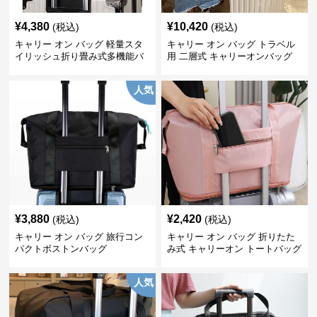
¥
4,380
¥
10,420
(税込)
(税込)
キャリー オン バッグ 軽量スタ
キャリー オン バッグ トラベル
イリッシュ折り畳み式多機能バ
用 二層式 キャリーオンバッグ
ッグ
人気
¥
3,880
¥
2,420
(税込)
(税込)
キャリー オン バッグ 旅行コン
キャリー オン バッグ 折りたた
パクトボストンバッグ
み式 キャリーオン トートバッグ
人気