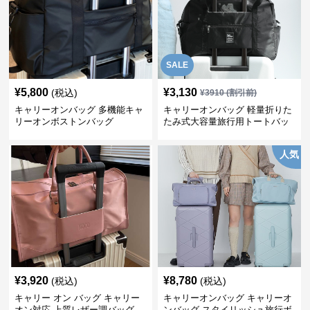
SALE
¥
5,800
¥
3,130
(税込)
¥
3910
(割引前)
キャリーオンバッグ 多機能キャ
キャリーオンバッグ 軽量折りた
リーオンボストンバッグ
たみ式大容量旅行用トートバッ
グ
人気
¥
3,920
¥
8,780
(税込)
(税込)
キャリー オン バッグ キャリー
キャリーオンバッグ キャリーオ
オン対応 上質レザー調バッグ
ンバッグ スタイリッシュ旅行ボ