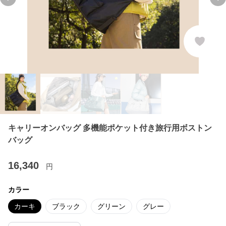
Previous slide
Ne
キャリーオンバッグ 多機能ポケット付き旅行用ボストン
バッグ
16,340
円
カラー
カーキ
ブラック
グリーン
グレー