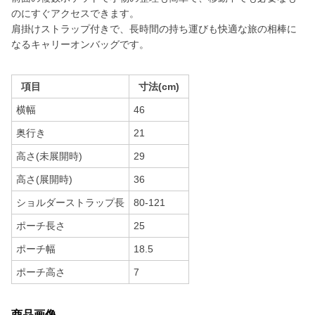
のにすぐアクセスできます。
肩掛けストラップ付きで、長時間の持ち運びも快適な旅の相棒に
なるキャリーオンバッグです。
項目
寸法(cm)
横幅
46
奥行き
21
高さ(未展開時)
29
高さ(展開時)
36
ショルダーストラップ長
80-121
ポーチ長さ
25
ポーチ幅
18.5
ポーチ高さ
7
商品画像