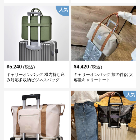
人気
¥
5,240
¥
4,420
(税込)
(税込)
キャリーオンバッグ 機内持ち込
キャリーオンバッグ 旅の伴侶 大
み対応多収納ビジネスバッグ
容量キャリートート
人気