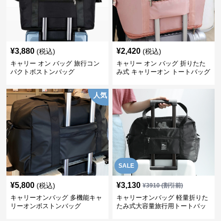
¥
3,880
¥
2,420
(税込)
(税込)
キャリー オン バッグ 旅行コン
キャリー オン バッグ 折りたた
パクトボストンバッグ
み式 キャリーオン トートバッグ
人気
SALE
¥
5,800
¥
3,130
(税込)
¥
3910
(割引前)
キャリーオンバッグ 多機能キャ
キャリーオンバッグ 軽量折りた
リーオンボストンバッグ
たみ式大容量旅行用トートバッ
グ