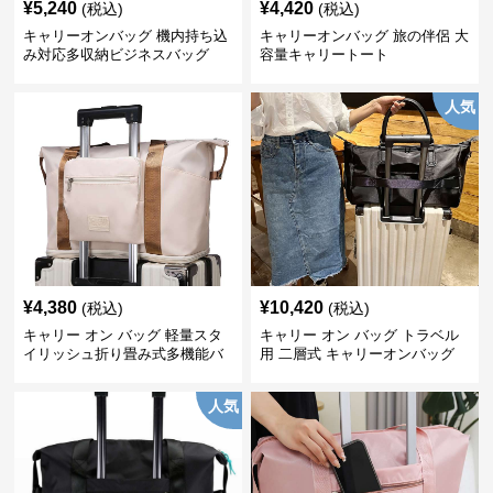
¥
5,240
¥
4,420
(税込)
(税込)
キャリーオンバッグ 機内持ち込
キャリーオンバッグ 旅の伴侶 大
み対応多収納ビジネスバッグ
容量キャリートート
人気
¥
4,380
¥
10,420
(税込)
(税込)
キャリー オン バッグ 軽量スタ
キャリー オン バッグ トラベル
イリッシュ折り畳み式多機能バ
用 二層式 キャリーオンバッグ
ッグ
人気