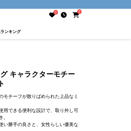
0
0
気ランキング
ッグ キャラクターモチー
ト
のモチーフが散りばめられた上品なミ
使用できる便利な設計で、取り外し可
き。
使い勝手の良さと、女性らしい優美な