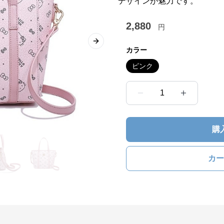
デザインが魅力です。
2,880
円
Next slide
カラー
ピンク
1
購
カー