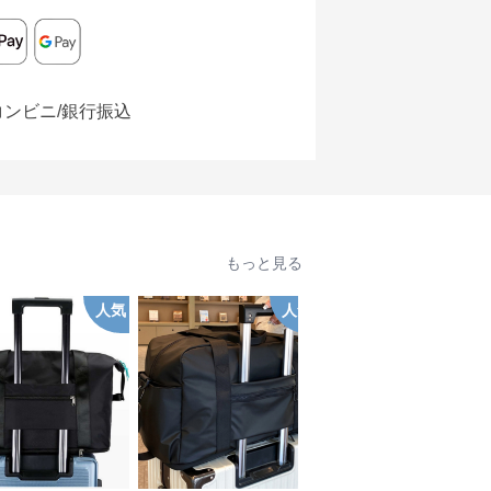
コンビニ/銀行振込
もっと見る
人気
人気