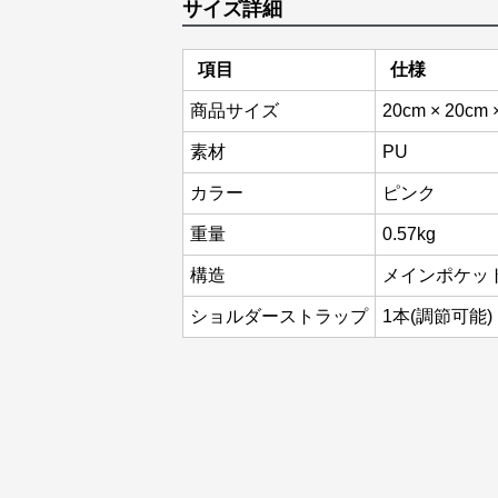
サイズ詳細
項目
仕様
商品サイズ
20cm × 20cm 
素材
PU
カラー
ピンク
重量
0.57kg
構造
メインポケッ
ショルダーストラップ
1本(調節可能)