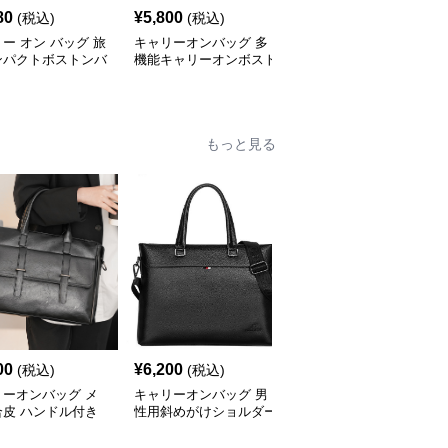
80
¥
5,800
¥
3,920
(税込)
(税込)
(税込)
ー オン バッグ 旅
キャリーオンバッグ 多
キャリー オン バッグ キ
ンパクトボストンバ
機能キャリーオンボスト
ャリーオン対応 上質レ
ンバッグ
ザー調バッグ
もっと見る
00
¥
6,200
¥
4,820
(税込)
(税込)
(税込)
リーオンバッグ メ
キャリーオンバッグ 男
キャリーオンバッグ メ
合皮 ハンドル付き
性用斜めがけショルダー
ンズ防水ビジネストート
ネスバッグ ブラッ
バッグ合成皮革製ビジネ
バッグ 軽量ショルダー
スバッグ
付