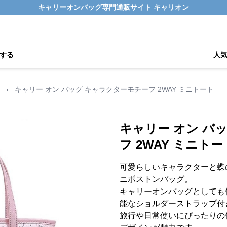
キャリーオンバッグ専門通販サイト キャリオン
する
人
›
キャリー オン バッグ キャラクターモチーフ 2WAY ミニトート
キャリー オン バ
フ 2WAY ミニトー
可愛らしいキャラクターと蝶
ニボストンバッグ。
キャリーオンバッグとしても
能なショルダーストラップ付
旅行や日常使いにぴったりの