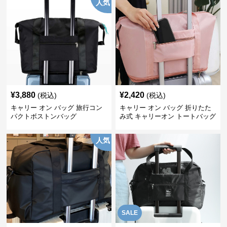
人気
¥
3,880
¥
2,420
(税込)
(税込)
キャリー オン バッグ 旅行コン
キャリー オン バッグ 折りたた
パクトボストンバッグ
み式 キャリーオン トートバッグ
人気
SALE