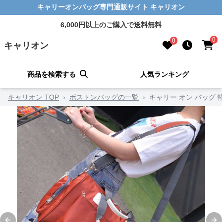
キャリーオンバッグ専門通販サイト キャリオン
6,000円以上のご購入で送料無料
0
0
キャリオン
商品を検索する
人気ランキング
キャリオン TOP
›
ボストンバッグの一覧
›
キャリー オン バッグ