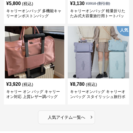
¥
5,800
¥
3,130
(税込)
¥
3910
(割引前)
キャリーオンバッグ 多機能キャ
キャリーオンバッグ 軽量折りた
リーオンボストンバッグ
たみ式大容量旅行用トートバッ
グ
人気
¥
3,920
¥
8,780
(税込)
(税込)
キャリー オン バッグ キャリー
キャリーオンバッグ キャリーオ
オン対応 上質レザー調バッグ
ンバッグ スタイリッシュ旅行ボ
ストンバッグ
›
人気アイテム一覧へ